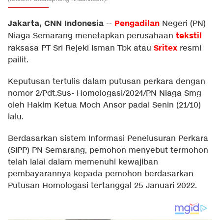
Jakarta, CNN Indonesia
Pengadilan
--
Negeri (PN)
tekstil
Niaga Semarang menetapkan perusahaan
Sritex
raksasa PT Sri Rejeki Isman Tbk atau
resmi
pailit.
Keputusan tertulis dalam putusan perkara dengan
nomor 2/Pdt.Sus- Homologasi/2024/PN Niaga Smg
oleh Hakim Ketua Moch Ansor padai Senin (21/10)
lalu.
Berdasarkan sistem Informasi Penelusuran Perkara
(SIPP) PN Semarang, pemohon menyebut termohon
telah lalai dalam memenuhi kewajiban
pembayarannya kepada pemohon berdasarkan
Putusan Homologasi tertanggal 25 Januari 2022.