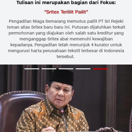
Tulisan ini merupakan bagian dari Fokus:
"
Sritex Terlilit Pailit
"
Pengadilan Niaga Semarang memutus pailit PT Sri Rejeki
Isman alias Sritex baru-baru ini. Putusan dijatuhkan terkait
permohonan yang diajukan oleh salah satu kreditur yang
menganggap Sritex abai memenuhi kewajiban
kepadanya. Pengadilan telah menunjuk 4 kurator untuk
mengurusi harta perusahaan tekstil terbesar di Indonesia
tersebut.