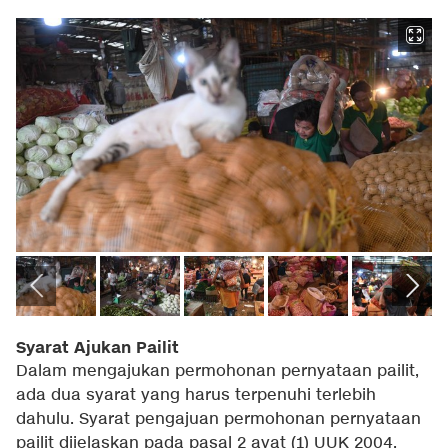
Syarat Ajukan Pailit
Dalam mengajukan permohonan pernyataan pailit,
ada dua syarat yang harus terpenuhi terlebih
dahulu. Syarat pengajuan permohonan pernyataan
pailit dijelaskan pada pasal 2 ayat (1) UUK 2004,