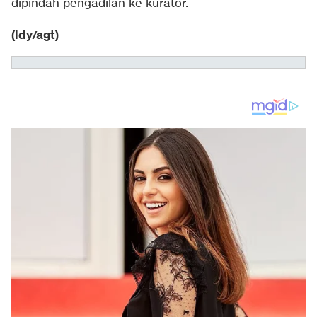
dipindah pengadilan ke kurator.
(ldy/agt)