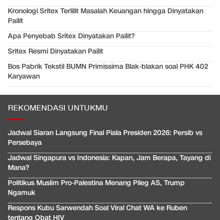
Kronologi Sritex Terlilit Masalah Keuangan hingga Dinyatakan
Pailit
Apa Penyebab Sritex Dinyatakan Pailit?
Sritex Resmi Dinyatakan Pailit
Bos Pabrik Tekstil BUMN Primissima Blak-blakan soal PHK 402
Karyawan
REKOMENDASI UNTUKMU
Jadwal Siaran Langsung Final Piala Presiden 2026: Persib vs
Persebaya
Jadwal Singapura vs Indonesia: Kapan, Jam Berapa, Tayang di
Mana?
Politikus Muslim Pro-Palestina Menang Pileg AS, Trump
Ngamuk
Respons Kubu Sarwendah Soal Viral Chat WA ke Ruben
tentang Obat HIV