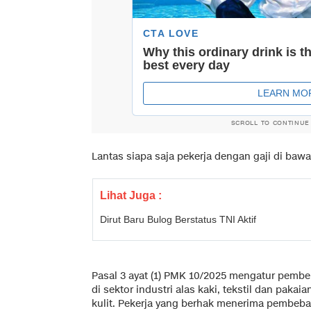
SCROLL TO CONTINUE
Lantas siapa saja pekerja dengan gaji di baw
Lihat Juga :
Dirut Baru Bulog Berstatus TNI Aktif
Pasal 3 ayat (1) PMK 10/2025 mengatur pembeb
di sektor industri alas kaki, tekstil dan pakaian
kulit. Pekerja yang berhak menerima pembeba