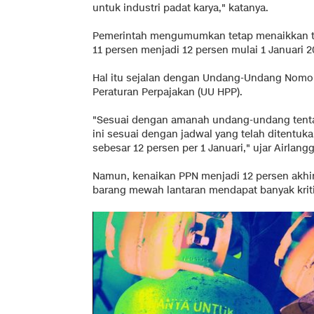
untuk industri padat karya," katanya.
Pemerintah mengumumkan tetap menaikkan tari
11 persen menjadi 12 persen mulai 1 Januari 
Hal itu sejalan dengan Undang-Undang Nomor
Peraturan Perpajakan (UU HPP).
"Sesuai dengan amanah undang-undang tenta
ini sesuai dengan jadwal yang telah ditentuka
sebesar 12 persen per 1 Januari," ujar Airlangg
Namun, kenaikan PPN menjadi 12 persen akhi
barang mewah lantaran mendapat banyak kriti