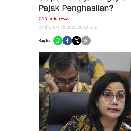
Pajak Penghasilan?
CNN Indonesia
Senin, 10 Feb 2025 08:10 WIB
Bagikan: