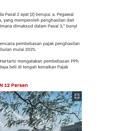
 Pasal 2 ayat (2) berupa: a. Pegawai
ntu, yang memperoleh penghasilan dari
aimana dimaksud dalam Pasal 3," bunyi
rencana pembebasan pajak penghasilan
 bulan mulai 2025.
a Hartarto mengatakan pembebasan PPh
aya beli di tengah kenaikan Pajak
N 12 Persen