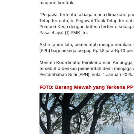
maupun kontrak.
"Pegawai tertentu sebagaimana dimaksud pada
Tetap tertentu; b. Pegawai Tidak Tetap terte
Pemberi Kerja dengan kriteria tertentu sebag
Pasal 4 ayat (1) PMK itu.
Akhir tahun lalu, pemerintah mengumumkan 
(PPh) bagi pekerja bergaji Rp4,8 juta-Rp10 per
Menteri Koordinator Perekonomian Airlangg
tersebut diberikan pemerintah demi menjaga d
Pertambahan Nilai (PPN) mulai 1 Januari 2025.
FOTO: Barang Mewah yang Terkena PP