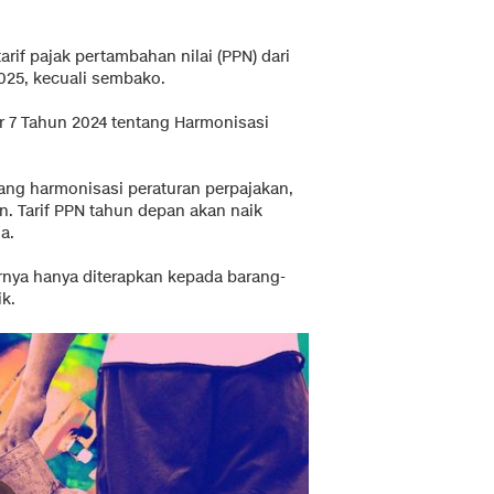
f pajak pertambahan nilai (PPN) dari
2025, kecuali sembako.
 7 Tahun 2024 tentang Harmonisasi
ng harmonisasi peraturan perpajakan,
n. Tarif PPN tahun depan akan naik
a.
rnya hanya diterapkan kepada barang-
k.