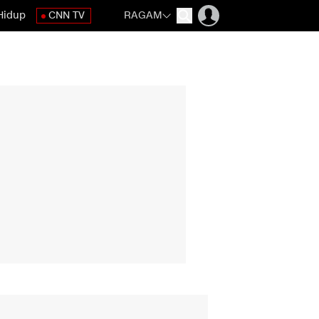
Hidup
CNN TV
RAGAM