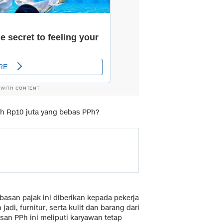
 WITH CONTENT
ah Rp10 juta yang bebas PPh?
asan pajak ini diberikan kepada pekerja
 jadi, furnitur, serta kulit dan barang dari
san PPh ini meliputi karyawan tetap