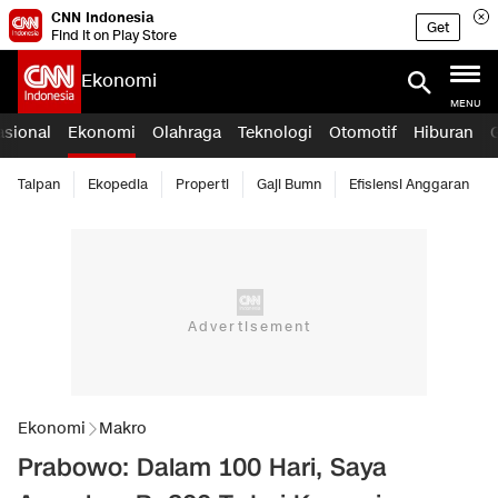
CNN Indonesia
Get
Find it on Play Store
Ekonomi
MENU
asional
Ekonomi
Olahraga
Teknologi
Otomotif
Hiburan
Taipan
Ekopedia
Properti
Gaji Bumn
Efisiensi Anggaran
Ekonomi
Makro
Prabowo: Dalam 100 Hari, Saya