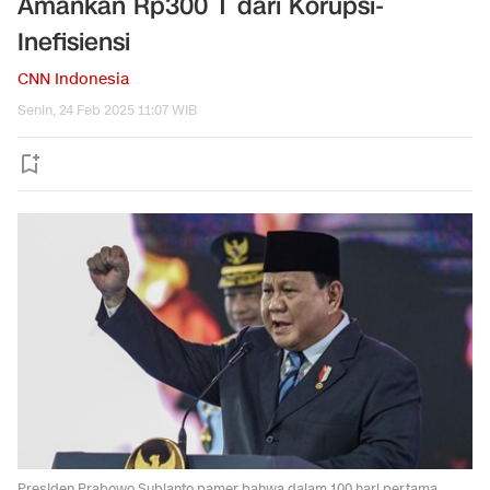
Amankan Rp300 T dari Korupsi-
Inefisiensi
CNN Indonesia
Senin, 24 Feb 2025 11:07 WIB
Presiden Prabowo Subianto pamer bahwa dalam 100 hari pertama