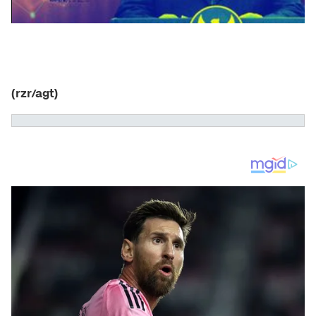
(rzr/agt)