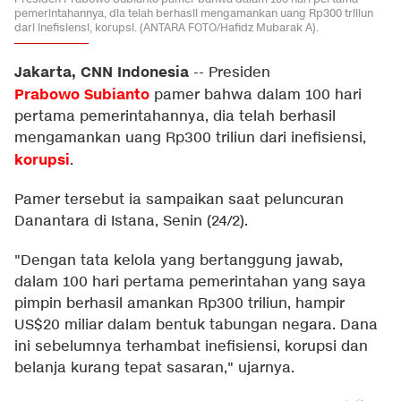
pemerintahannya, dia telah berhasil mengamankan uang Rp300 triliun
dari inefisiensi, korupsi. (ANTARA FOTO/Hafidz Mubarak A).
Jakarta, CNN Indonesia
--
Presiden
Prabowo Subianto
pamer bahwa dalam 100 hari
pertama pemerintahannya, dia telah berhasil
mengamankan uang Rp300 triliun dari inefisiensi,
korupsi
.
Pamer tersebut ia sampaikan saat peluncuran
Danantara di Istana, Senin (24/2).
"Dengan tata kelola yang bertanggung jawab,
dalam 100 hari pertama pemerintahan yang saya
pimpin berhasil amankan Rp300 triliun, hampir
US$20 miliar dalam bentuk tabungan negara. Dana
ini sebelumnya terhambat inefisiensi, korupsi dan
belanja kurang tepat sasaran," ujarnya.