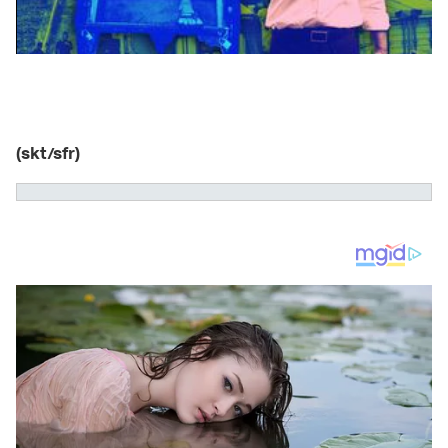
(skt/sfr)