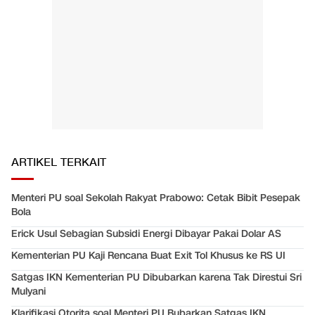
ARTIKEL TERKAIT
Menteri PU soal Sekolah Rakyat Prabowo: Cetak Bibit Pesepak
Bola
Erick Usul Sebagian Subsidi Energi Dibayar Pakai Dolar AS
Kementerian PU Kaji Rencana Buat Exit Tol Khusus ke RS UI
Satgas IKN Kementerian PU Dibubarkan karena Tak Direstui Sri
Mulyani
Klarifikasi Otorita soal Menteri PU Bubarkan Satgas IKN