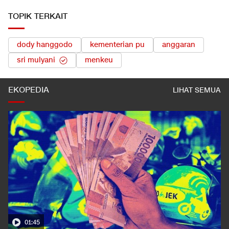
TOPIK TERKAIT
dody hanggodo
kementerian pu
anggaran
sri mulyani
menkeu
EKOPEDIA
LIHAT SEMUA
01:35