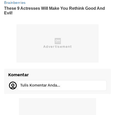
Komentar
Tulis Komentar Anda...