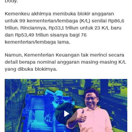
Dody.
Kemenkeu akhirnya membuka blokir anggaran
untuk 99 kementerian/lembaga (K/L) senilai Rp86,6
triliun. Rinciannya, Rp33,1 triliun untuk 23 K/L baru
dan Rp53,49 triliun sisanya bagi 76
kementerian/lembaga lama.
Namun, Kementerian Keuangan tak merinci secara
detail berapa nominal anggaran masing-masing K/L
yang dibuka blokirnya.