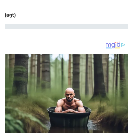
(agt)