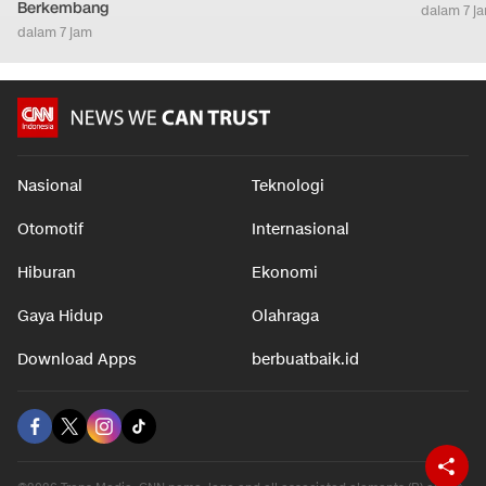
Berkembang
dalam 7 j
dalam 7 jam
Nasional
Teknologi
Otomotif
Internasional
Hiburan
Ekonomi
Gaya Hidup
Olahraga
Download Apps
berbuatbaik.id