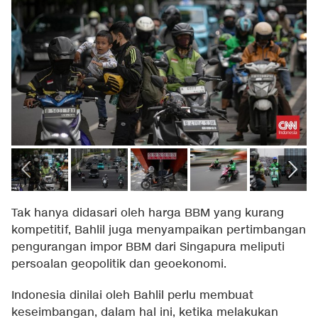
Tak hanya didasari oleh harga BBM yang kurang
kompetitif, Bahlil juga menyampaikan pertimbangan
pengurangan impor BBM dari Singapura meliputi
persoalan geopolitik dan geoekonomi.
Indonesia dinilai oleh Bahlil perlu membuat
keseimbangan, dalam hal ini, ketika melakukan