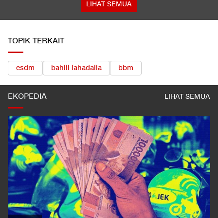
LIHAT SEMUA
TOPIK TERKAIT
esdm
bahlil lahadalia
bbm
EKOPEDIA
LIHAT SEMUA