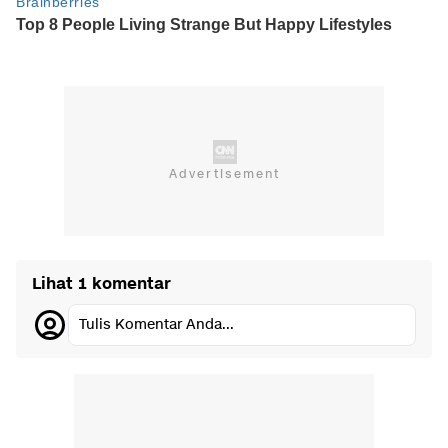
Lihat 1 komentar
Tulis Komentar Anda...