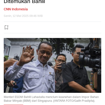
Ditemukan Bahlil
CNN Indonesia
Senin, 12 Mei 2025 09:46 WIB
Menteri ESDM Bahlil Lahadalia mencium keanehan dalam impor Bahan
Bakar Minyak (BBM) dari Singapura. (ANTARA FOTO/Galih Pradipta).