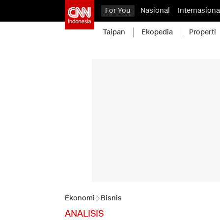
For You
Nasional
Internasiona
Taipan
Ekopedia
Properti
Ekonomi
Bisnis
ANALISIS