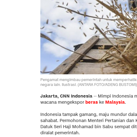
Pengamat mengimbau pemerintah untuk memperhatika
negara lain. Ilustrasi. (ANTARA FOTO/ADENG BUSTOMI)
Jakarta, CNN Indonesia
--
Mimpi Indonesia 
wacana mengekspor
beras
ke
Malaysia
.
Indonesia tampak gamang, maju mundur dal
sahabat. Permohonan Menteri Pertanian dan 
Datuk Seri Haji Mohamad bin Sabu sempat di
diralat pemerintah.