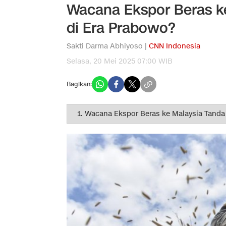
Wacana Ekspor Beras k
di Era Prabowo?
Sakti Darma Abhiyoso |
CNN Indonesia
Selasa, 20 Mei 2025 07:00 WIB
Bagikan: