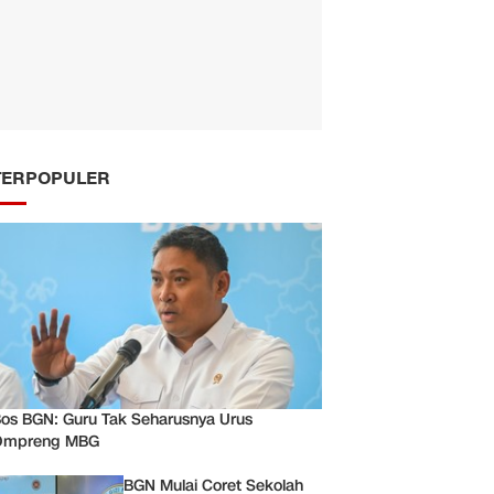
TERPOPULER
os BGN: Guru Tak Seharusnya Urus
Ompreng MBG
BGN Mulai Coret Sekolah