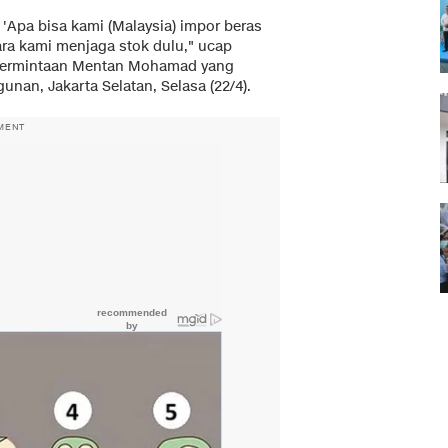
'Apa bisa kami (Malaysia) impor beras
ara kami menjaga stok dulu," ucap
 permintaan Mentan Mohamad yang
unan, Jakarta Selatan, Selasa (22/4).
MENT