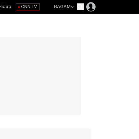
Hidup
CNN TV
RAGAM