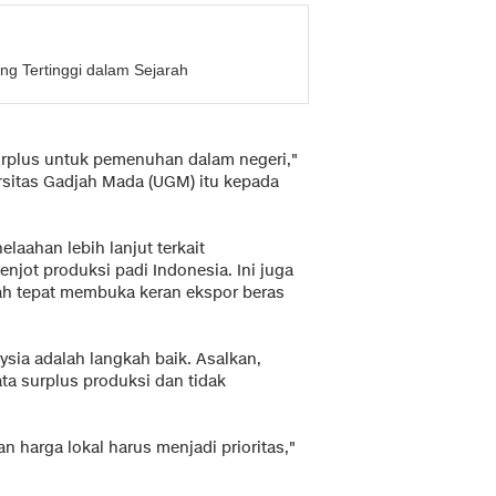
ng Tertinggi dalam Sejarah
rplus untuk pemenuhan dalam negeri,"
ersitas Gadjah Mada (UGM) itu kepada
laahan lebih lanjut terkait
jot produksi padi Indonesia. Ini juga
ah tepat membuka keran ekspor beras
sia adalah langkah baik. Asalkan,
a surplus produksi dan tidak
n harga lokal harus menjadi prioritas,"