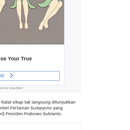
 WITH CONTENT
. Ralat sikap tak langsung ditunjukkan
nteri Pertanian Sudaryono yang
pri) Presiden Prabowo Subianto.