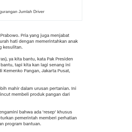
engurangan Jumlah Driver
 Prabowo. Pria yang juga menjabat
murah hati dengan memerintahkan anak
 kesulitan.
as), ya kita bantu, kata Pak Presiden
bantu, tapi kita kan lagi senang ini
 di Kemenko Pangan, Jakarta Pusat,
bih mahir dalam urusan pertanian. Ini
pincut membeli produk pangan dari
engamini bahwa ada 'resep' khusus
uturkan pemerintah memberi perhatian
an program bantuan.