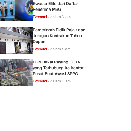
Swasta Elite dari Daftar
Penerima MBG
Ekonomi
•
dalam 3 jam
Pemerintah Bidik Pajak dari
Juragan Kontrakan Tahun
Depan
Ekonomi
•
dalam 1 jam
BGN Bakal Pasang CCTV
yang Terhubung ke Kantor
Pusat Buat Awasi SPPG
Ekonomi
•
dalam 4 jam