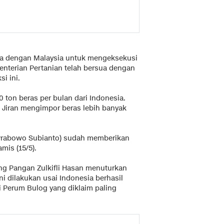
a dengan Malaysia untuk mengeksekusi
nterian Pertanian telah bersua dengan
i ini.
 ton beras per bulan dari Indonesia.
ri Jiran mengimpor beras lebih banyak
n (Prabowo Subianto) sudah memberikan
mis (15/5).
ang Pangan Zulkifli Hasan menuturkan
i dilakukan usai Indonesia berhasil
 Perum Bulog yang diklaim paling