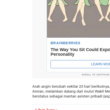
SCROLL TO CONTINUE
Arah angin berubah sekitar 23 hari berikutnya
Amran, melainkan datang dari mulut Wakil Me
berstatus sebagai mantan asisten pribadi (as