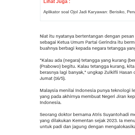
Lihat Juga :
Aplikator soal Ojol Jadi Karyawan: Berisiko, P
Niat itu nyatanya bertentangan dengan pesan
sebagai Ketua Umum Partai Gerindra itu ber
buahnya berbagi kepada negara tetangga yang
"Kalau ada (negara) tetangga yang kurang (ber
(Prabowo) begitu. Kalau tetangga kurang, kita 
berasnya lagi banyak," ungkap Zulkifli Hasan
Jumat (16/5).
Malaysia menilai Indonesia punya teknologi le
yang pada akhirnya membuat Negeri Jiran ke
Indonesia.
Seorang doktor bernama Atris Suyantohadi m
yang dilakukan Kementan sejak 2023. Ia men
untuk padi dan jagung dengan mengalokasik