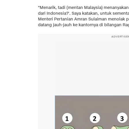
"Menarik, tadi (mentan Malaysia) menanyakan 
dari Indonesia?'. Saya katakan, untuk sement
Menteri Pertanian Amran Sulaiman menolak
datang jauh-jauh ke kantornya di bilangan Rag
ADVERTISE