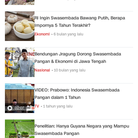
RI Ingin Swasembada Bawang Putih, Berapa
Impornya 5 Tahun Terakhir?
Ekonomi
• 6 bulan yang lalu
Bendungan Jragung Dorong Swasembada
Pangan & Ekonomi di Jawa Tengah
Nasional
• 10 bulan yang lalu
VIDEO: Prabowo: Indonesia Swasembada
Pangan dalam 1 Tahun
TV
• 1 tahun yang lalu
02:07
Penelitian: Hanya Guyana Negara yang Mampu
Swasembada Pangan