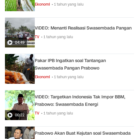
Ekonomi
• 1 tahun yang lalu
VIDEO: Menanti Realisasi Swasembada Pangan
TV
• 1 tahun yang lalu
04:49
Pakar IPB Ingatkan soal Tantangan
Swasembada Pangan Prabowo
Ekonomi
• 1 tahun yang lalu
VIDEO: Targetkan Indonesia Tak Impor BBM,
Prabowo: Swasembada Energi
TV
• 1 tahun yang lalu
00:22
Prabowo Akan Buat Kejutan soal Swasembada