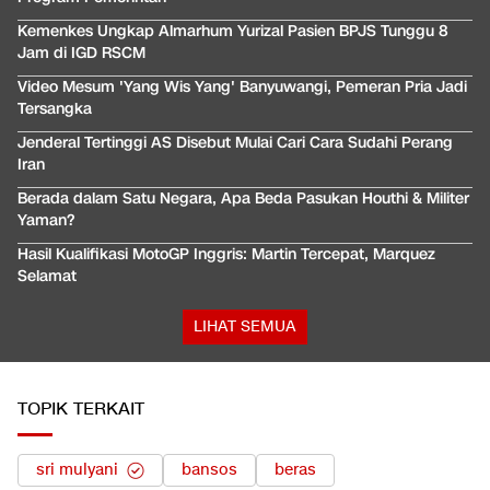
Kemenkes Ungkap Almarhum Yurizal Pasien BPJS Tunggu 8
Jam di IGD RSCM
Video Mesum 'Yang Wis Yang' Banyuwangi, Pemeran Pria Jadi
Tersangka
Jenderal Tertinggi AS Disebut Mulai Cari Cara Sudahi Perang
Iran
Berada dalam Satu Negara, Apa Beda Pasukan Houthi & Militer
Yaman?
Hasil Kualifikasi MotoGP Inggris: Martin Tercepat, Marquez
Selamat
LIHAT SEMUA
TOPIK TERKAIT
sri mulyani
bansos
beras