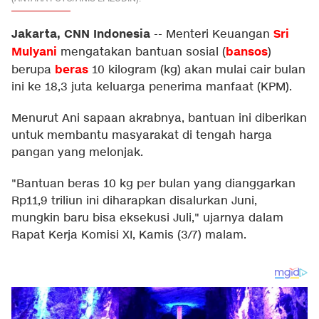
Jakarta, CNN Indonesia
Sri
--
Menteri Keuangan
Mulyani
bansos
mengatakan bantuan sosial (
)
beras
berupa
10 kilogram (kg) akan mulai cair bulan
ini ke 18,3 juta keluarga penerima manfaat (KPM).
Menurut Ani sapaan akrabnya, bantuan ini diberikan
untuk membantu masyarakat di tengah harga
pangan yang melonjak.
"Bantuan beras 10 kg per bulan yang dianggarkan
Rp11,9 triliun ini diharapkan disalurkan Juni,
mungkin baru bisa eksekusi Juli," ujarnya dalam
Rapat Kerja Komisi XI, Kamis (3/7) malam.