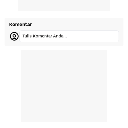
Komentar
Tulis Komentar Anda...