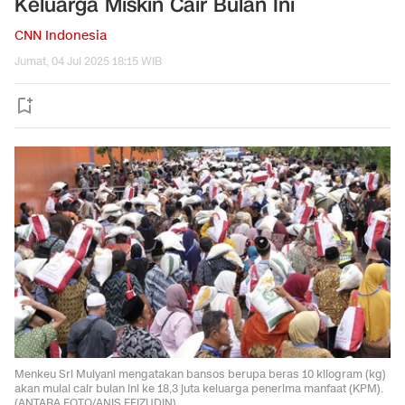
Keluarga Miskin Cair Bulan Ini
CNN Indonesia
Jumat, 04 Jul 2025 18:15 WIB
Menkeu Sri Mulyani mengatakan bansos berupa beras 10 kilogram (kg)
akan mulai cair bulan ini ke 18,3 juta keluarga penerima manfaat (KPM).
(ANTARA FOTO/ANIS EFIZUDIN).