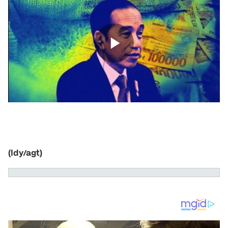
(ldy/agt)