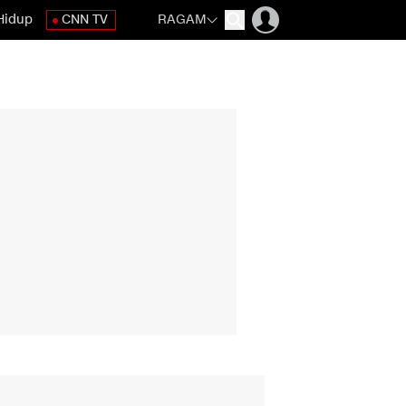
Hidup
CNN TV
RAGAM