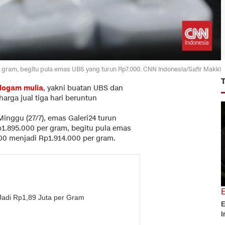
 gram, begitu pula emas UBS yang turun Rp7.000. CNN Indonesia/Safir Makki
logam mulia
, yakni buatan UBS dan
rga jual tiga hari beruntun
Minggu (27/7), emas Galeri24 turun
1.895.000 per gram, begitu pula emas
00 menjadi Rp1.914.000 per gram.
Jadi Rp1,89 Juta per Gram
E
I