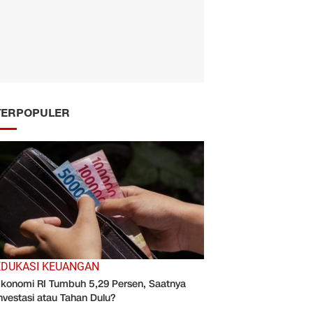
TERPOPULER
EDUKASI KEUANGAN
konomi RI Tumbuh 5,29 Persen, Saatnya
nvestasi atau Tahan Dulu?