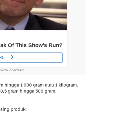
 WITH CONTENT
am hingga 1.000 gram atau 1 kilogram.
 0,5 gram hingga 500 gram.
asing produk: