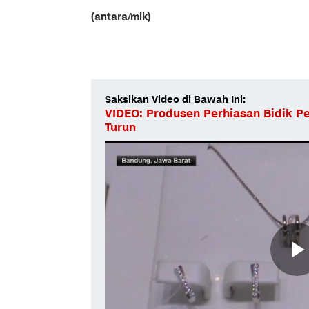
(antara/mik)
Saksikan Video di Bawah Ini:
VIDEO: Produsen Perhiasan Bidik P
Turun