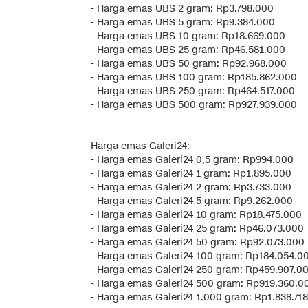
‎- Harga emas UBS 2 gram: Rp3.798.000
‎- Harga emas UBS 5 gram: Rp9.384.000
‎- Harga emas UBS 10 gram: Rp18.669.000
‎- Harga emas UBS 25 gram: Rp46.581.000
‎- Harga emas UBS 50 gram: Rp92.968.000
‎- Harga emas UBS 100 gram: Rp185.862.000
‎- Harga emas UBS 250 gram: Rp464.517.000
‎- Harga emas UBS 500 gram: Rp927.939.000
‎Harga emas Galeri24:
‎- Harga emas Galeri24 0,5 gram: Rp994.000
‎- Harga emas Galeri24 1 gram: Rp1.895.000
‎- Harga emas Galeri24 2 gram: Rp3.733.000
‎- Harga emas Galeri24 5 gram: Rp9.262.000
‎- Harga emas Galeri24 10 gram: Rp18.475.000
‎- Harga emas Galeri24 25 gram: Rp46.073.000
‎- Harga emas Galeri24 50 gram: Rp92.073.000
‎- Harga emas Galeri24 100 gram: Rp184.054.0
‎- Harga emas Galeri24 250 gram: Rp459.907.0
‎- Harga emas Galeri24 500 gram: Rp919.360.0
‎- Harga emas Galeri24 1.000 gram: Rp1.838.71