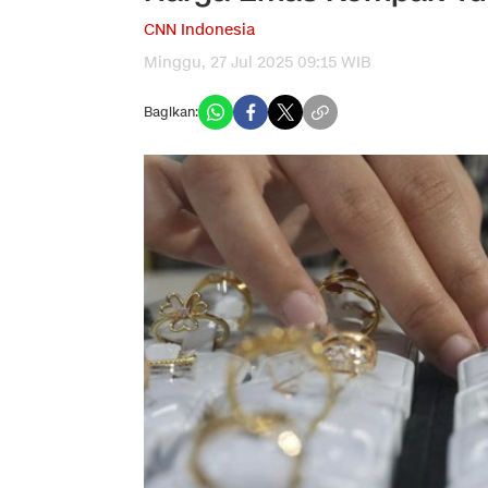
CNN Indonesia
Minggu, 27 Jul 2025 09:15 WIB
Bagikan: