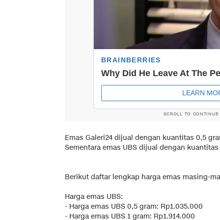
SCROLL TO CONTINUE
‎Emas Galeri24 dijual dengan kuantitas 0,5 gr
Sementara emas UBS dijual dengan kuantitas
‎Berikut daftar lengkap harga emas masing-m
‎Harga emas UBS:
‎- Harga emas UBS 0,5 gram: Rp1.035.000
‎- Harga emas UBS 1 gram: Rp1.914.000