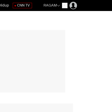
Hidup
CNN TV
RAGAM