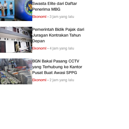
Swasta Elite dari Daftar
Penerima MBG
Ekonomi
•
3 jam yang lalu
Pemerintah Bidik Pajak dari
Juragan Kontrakan Tahun
Depan
Ekonomi
•
4 jam yang lalu
BGN Bakal Pasang CCTV
yang Terhubung ke Kantor
Pusat Buat Awasi SPPG
Ekonomi
•
2 jam yang lalu