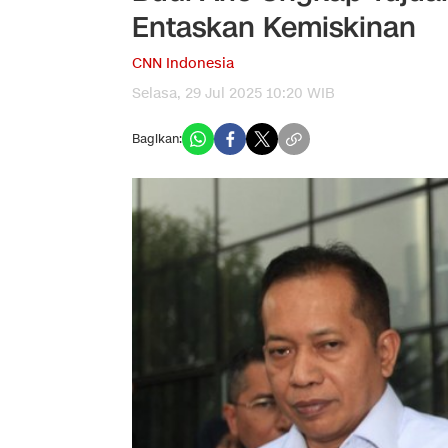
Entaskan Kemiskinan
CNN Indonesia
Selasa, 29 Jul 2025 10:20 WIB
Bagikan: