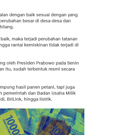
alan dengan baik sesuai dengan yang
 perubahan besar di desa-desa dan
hilang.
 baik, maka terjadi perubahan tatanan
gga rantai kemiskinan tidak terjadi di
ung oleh Presiden Prabowo pada Senin
an itu, sudah terbentuk resmi secara
pung hasil panen petani, tapi juga
eh pemerintah dan Badan Usaha Milik
, BriLink, hingga listrik.