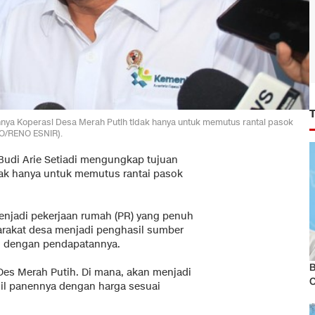
nnya Koperasi Desa Merah Putih tidak hanya untuk memutus rantai pasok
O/RENO ESNIR).
udi Arie Setiadi mengungkap tujuan
dak hanya untuk memutus rantai pasok
enjadi pekerjaan rumah (PR) yang penuh
arakat desa menjadi penghasil sumber
g dengan pendapatannya.
B
Des Merah Putih. Di mana, akan menjadi
il panennya dengan harga sesuai