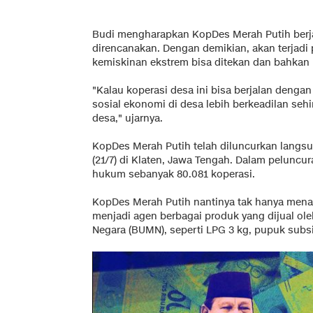
Budi mengharapkan KopDes Merah Putih berj
direncanakan. Dengan demikian, akan terjadi
kemiskinan ekstrem bisa ditekan dan bahkan 
"Kalau koperasi desa ini bisa berjalan dengan
sosial ekonomi di desa lebih berkeadilan sehin
desa," ujarnya.
KopDes Merah Putih telah diluncurkan langs
(21/7) di Klaten, Jawa Tengah. Dalam peluncur
hukum sebanyak 80.081 koperasi.
KopDes Merah Putih nantinya tak hanya menam
menjadi agen berbagai produk yang dijual ol
Negara (BUMN), seperti LPG 3 kg, pupuk subsidi