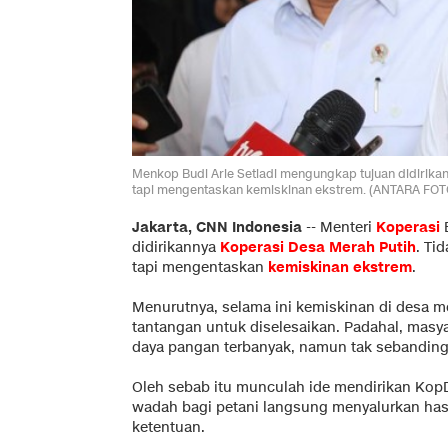
Menkop Budi Arie Setiadi mengungkap tujuan didirika
tapi mengentaskan kemiskinan ekstrem. (ANTARA FOT
Jakarta, CNN Indonesia
--
Menteri
Koperasi
B
didirikannya
Koperasi Desa Merah Putih
. Ti
tapi mengentaskan
kemiskinan ekstrem
.
Menurutnya, selama ini kemiskinan di desa m
tantangan untuk diselesaikan. Padahal, masy
daya pangan terbanyak, namun tak sebandin
Oleh sebab itu munculah ide mendirikan Kop
wadah bagi petani langsung menyalurkan has
ketentuan.