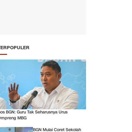
TERPOPULER
os BGN: Guru Tak Seharusnya Urus
Ompreng MBG
BGN Mulai Coret Sekolah