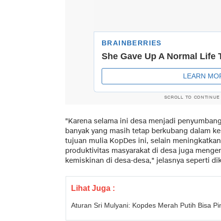
SCROLL TO CONTINUE
"Karena selama ini desa menjadi penyumbang
banyak yang masih tetap berkubang dalam kem
tujuan mulia KopDes ini, selain meningkatkan
produktivitas masyarakat di desa juga meng
kemiskinan di desa-desa," jelasnya seperti di
Lihat Juga :
Aturan Sri Mulyani: Kopdes Merah Putih Bisa Pi