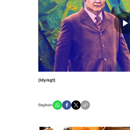
(ldy/agt)
Bagikan: