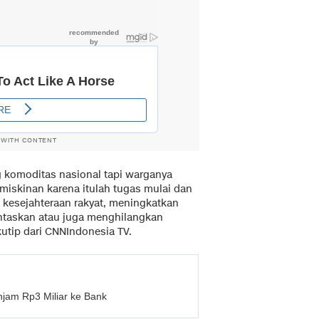
 WITH CONTENT
 komoditas nasional tapi warganya
iskinan karena itulah tugas mulai dan
 kesejahteraan rakyat, meningkatkan
entaskan atau juga menghilangkan
kutip dari CNNIndonesia TV.
njam Rp3 Miliar ke Bank