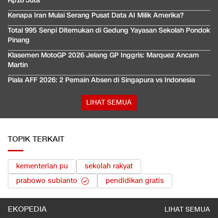
Rp16 Juta
Kenapa Iran Mulai Serang Pusat Data AI Milik Amerika?
Total 995 Senpi Ditemukan di Gedung Yayasan Sekolah Pondok
Pinang
Klasemen MotoGP 2026 Jelang GP Inggris: Marquez Ancam
Martin
Piala AFF 2026: 2 Pemain Absen di Singapura vs Indonesia
LIHAT SEMUA
TOPIK TERKAIT
kementerian pu
sekolah rakyat
prabowo subianto
pendidikan gratis
EKOPEDIA
LIHAT SEMUA