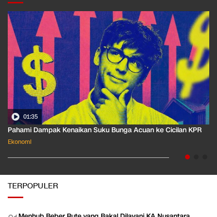
01:35
Pahami Dampak Kenaikan Suku Bunga Acuan ke Cicilan KPR
Ekonomi
TERPOPULER
Menhub Beber Rute yang Bakal Dilayani KA Nusantara