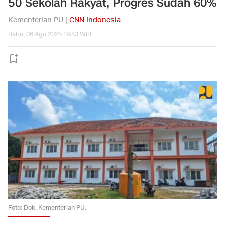
50 Sekolah Rakyat, Progres Sudah 60%
Kementerian PU |
CNN Indonesia
Rabu, 06 Agu 2025 19:53 WIB
Foto: Dok. Kementerian PU.