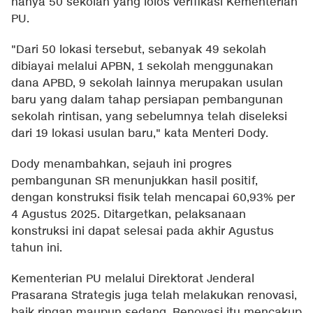
hanya 50 sekolah yang lolos verifikasi Kementerian
PU.
"Dari 50 lokasi tersebut, sebanyak 49 sekolah
dibiayai melalui APBN, 1 sekolah menggunakan
dana APBD, 9 sekolah lainnya merupakan usulan
baru yang dalam tahap persiapan pembangunan
sekolah rintisan, yang sebelumnya telah diseleksi
dari 19 lokasi usulan baru," kata Menteri Dody.
Dody menambahkan, sejauh ini progres
pembangunan SR menunjukkan hasil positif,
dengan konstruksi fisik telah mencapai 60,93% per
4 Agustus 2025. Ditargetkan, pelaksanaan
konstruksi ini dapat selesai pada akhir Agustus
tahun ini.
Kementerian PU melalui Direktorat Jenderal
Prasarana Strategis juga telah melakukan renovasi,
baik ringan maupun sedang. Renovasi itu mencakup