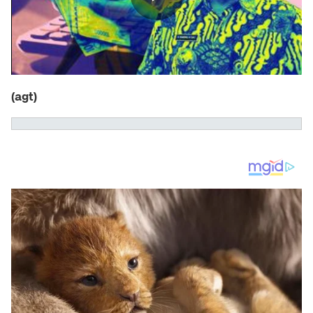
(agt)