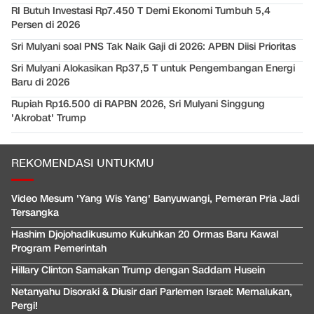
RI Butuh Investasi Rp7.450 T Demi Ekonomi Tumbuh 5,4
Persen di 2026
Sri Mulyani soal PNS Tak Naik Gaji di 2026: APBN Diisi Prioritas
Sri Mulyani Alokasikan Rp37,5 T untuk Pengembangan Energi
Baru di 2026
Rupiah Rp16.500 di RAPBN 2026, Sri Mulyani Singgung
'Akrobat' Trump
REKOMENDASI UNTUKMU
Video Mesum 'Yang Wis Yang' Banyuwangi, Pemeran Pria Jadi
Tersangka
Hashim Djojohadikusumo Kukuhkan 20 Ormas Baru Kawal
Program Pemerintah
Hillary Clinton Samakan Trump dengan Saddam Husein
Netanyahu Disoraki & Diusir dari Parlemen Israel: Memalukan,
Pergi!