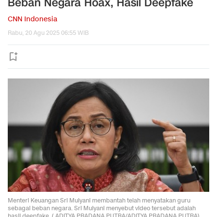
Beban Negara Hoax, Hasil Deepfake
CNN Indonesia
Rabu, 20 Agu 2025 06:55 WIB
Menteri Keuangan Sri Mulyani membantah telah menyatakan guru
sebagai beban negara. Sri Mulyani menyebut video tersebut adalah
hasil deepfake. ( ADITYA PRADANA PUTRA/ADITYA PRADANA PUTRA).