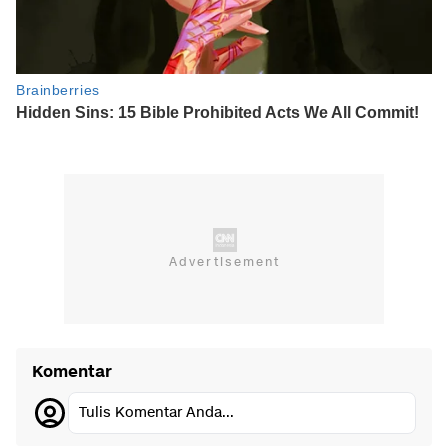
Komentar
Tulis Komentar Anda...