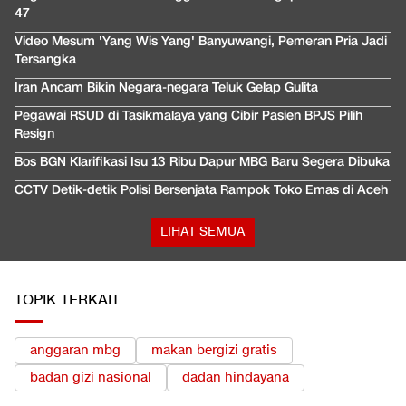
47
Video Mesum 'Yang Wis Yang' Banyuwangi, Pemeran Pria Jadi
Tersangka
Iran Ancam Bikin Negara-negara Teluk Gelap Gulita
Pegawai RSUD di Tasikmalaya yang Cibir Pasien BPJS Pilih
Resign
Bos BGN Klarifikasi Isu 13 Ribu Dapur MBG Baru Segera Dibuka
CCTV Detik-detik Polisi Bersenjata Rampok Toko Emas di Aceh
LIHAT SEMUA
TOPIK TERKAIT
anggaran mbg
makan bergizi gratis
badan gizi nasional
dadan hindayana