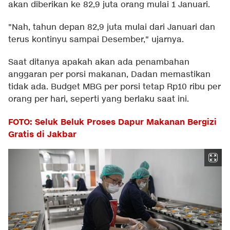
akan diberikan ke 82,9 juta orang mulai 1 Januari.
"Nah, tahun depan 82,9 juta mulai dari Januari dan
terus kontinyu sampai Desember," ujarnya.
Saat ditanya apakah akan ada penambahan
anggaran per porsi makanan, Dadan memastikan
tidak ada. Budget MBG per porsi tetap Rp10 ribu per
orang per hari, seperti yang berlaku saat ini.
FOTO: Seluk Beluk Proses Dapur Makanan Bergizi
Gratis di Jakbar