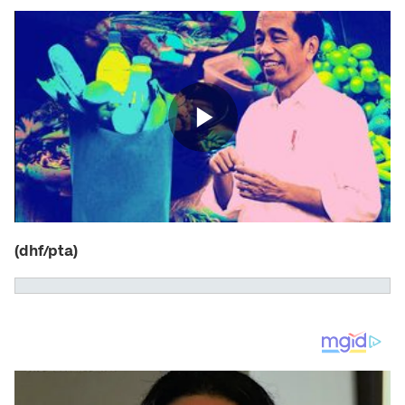
(dhf/pta)