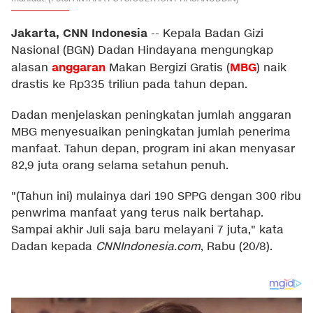
Jakarta, CNN Indonesia
--
Kepala Badan Gizi
Nasional (BGN) Dadan Hindayana mengungkap
anggaran
MBG
alasan
Makan Bergizi Gratis (
) naik
drastis ke Rp335 triliun pada tahun depan.
Dadan menjelaskan peningkatan jumlah anggaran
MBG menyesuaikan peningkatan jumlah penerima
manfaat. Tahun depan, program ini akan menyasar
82,9 juta orang selama setahun penuh.
"(Tahun ini) mulainya dari 190 SPPG dengan 300 ribu
penwrima manfaat yang terus naik bertahap.
Sampai akhir Juli saja baru melayani 7 juta," kata
Dadan kepada
CNNIndonesia.com
, Rabu (20/8).