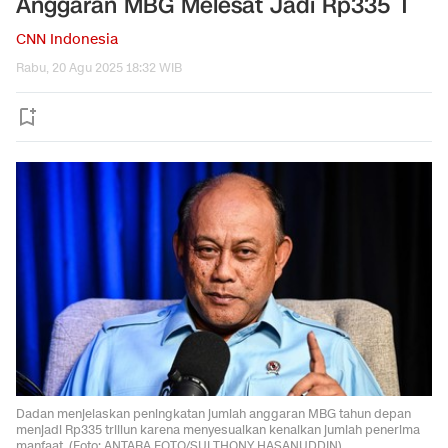
Anggaran MBG Melesat Jadi Rp335 T
CNN Indonesia
Rabu, 20 Agu 2025 18:32 WIB
Dadan menjelaskan peningkatan jumlah anggaran MBG tahun depan
menjadi Rp335 triliun karena menyesuaikan kenaikan jumlah penerima
manfaat. (Foto: ANTARA FOTO/SULTHONY HASANUDDIN)