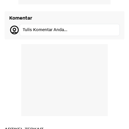
Komentar
Tulis Komentar Anda...