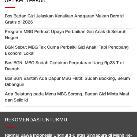
ARTIKEL TERKAIT
Bos Badan Gizi Jelaskan Kenaikan Anggaran Makan Bergizi
Gratis di 2026
Program MBG Perkuat Upaya Perbaikan Gizi Anak di Seluruh
Negeri
BGN Sebut MBG Tak Cuma Perbaiki Gizi Anak, Tapi Penopang
Ekonomi Lokal
Bos BGN: MBG Sudah Ciptakan Perputaran Uang Rp28 T di
Daerah
Bos BGN Bantah Ada Dapur MBG Fiktif: Sudah Booking, Belum
Dibangun
Ada Belatung pada Menu MBG Sorong, Badan Gizi Minta Maaf
dan Selidiki
REKOMENDASI UNTUKMU
Ragnar Bawa Indonesia Unggul 1-0 atas Singapura di Menit Ke-