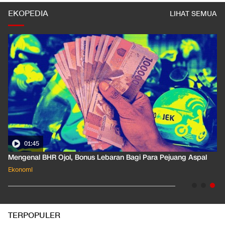
EKOPEDIA
LIHAT SEMUA
01:35
Pahami Dampak Kenaikan Suku Bunga Acuan ke Cicilan KPR
Ekonomi
TERPOPULER