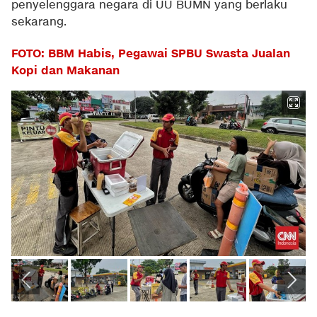
penyelenggara negara di UU BUMN yang berlaku
sekarang.
FOTO: BBM Habis, Pegawai SPBU Swasta Jualan
Kopi dan Makanan