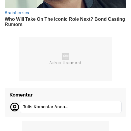
Komentar
Tulis Komentar Anda...