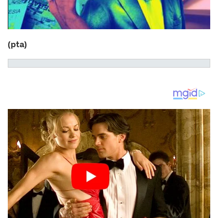
(pta)