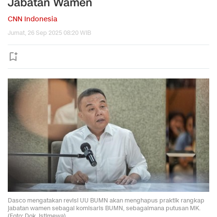
Jabatan Wamen
CNN Indonesia
Jumat, 26 Sep 2025 08:20 WIB
Dasco mengatakan revisi UU BUMN akan menghapus praktik rangkap
jabatan wamen sebagai komisaris BUMN, sebagaimana putusan MK.
(Foto: Dok. Istimewa)