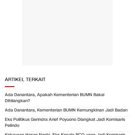
ARTIKEL TERKAIT
Ada Danantara, Apakah Kementerian BUMN Bakal
Dihilangkan?
Ada Danantara, Kementerian BUMN Kemungkinan Jadi Badan
Eks Politikus Gerindra Arief Poyuono Diangkat Jadi Komisaris
Pelindo
Kekayaan Hasan Nasbi, Eks Kepala PCO yang Jadi Komisaris