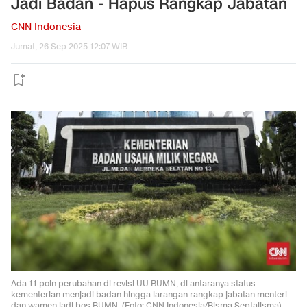
Jadi Badan - Hapus Rangkap Jabatan
CNN Indonesia
Jumat, 26 Sep 2025 12:07 WIB
Ada 11 poin perubahan di revisi UU BUMN, di antaranya status
kementerian menjadi badan hingga larangan rangkap jabatan menteri
dan wamen jadi bos BUMN. (Foto: CNN Indonesia/Bisma Septalisma)