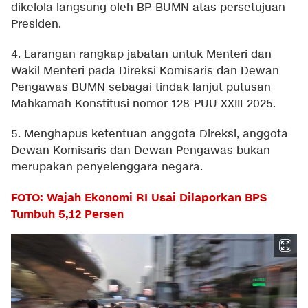
dikelola langsung oleh BP-BUMN atas persetujuan
Presiden.
4. Larangan rangkap jabatan untuk Menteri dan
Wakil Menteri pada Direksi Komisaris dan Dewan
Pengawas BUMN sebagai tindak lanjut putusan
Mahkamah Konstitusi nomor 128-PUU-XXIII-2025.
5. Menghapus ketentuan anggota Direksi, anggota
Dewan Komisaris dan Dewan Pengawas bukan
merupakan penyelenggara negara.
FOTO: Wajah Ekonomi RI Usai Dilaporkan BPS
Tumbuh 5,12 Persen