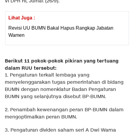
VI DPR RI, Jumat (26/9).
Lihat Juga :
Revisi UU BUMN Bakal Hapus Rangkap Jabatan
Wamen
Berikut 11 pokok-pokok pikiran yang tertuang
dalam RUU tersebut:
1. Pengaturan terkait lembaga yang
menyelenggarakan tugas pemerintahan di bidang
BUMN dengan nomenklatur Badan Pengaturan
BUMN yang selanjutnya disebut BP-BUMN.
2. Penambah kewenangan peran BP-BUMN dalam
mengoptimalkan peran BUMN.
3. Pengaturan dividen saham seri A Dwi Warna