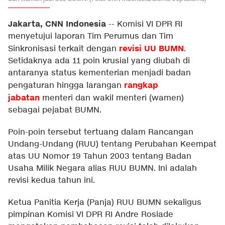
Jakarta, CNN Indonesia
--
Komisi VI DPR RI
menyetujui laporan Tim Perumus dan Tim
revisi UU BUMN
Sinkronisasi terkait dengan
.
Setidaknya ada 11 poin krusial yang diubah di
antaranya status kementerian menjadi badan
rangkap
pengaturan hingga larangan
jabatan
menteri dan wakil menteri (wamen)
sebagai pejabat BUMN.
Poin-poin tersebut tertuang dalam Rancangan
Undang-Undang (RUU) tentang Perubahan Keempat
atas UU Nomor 19 Tahun 2003 tentang Badan
Usaha Milik Negara alias RUU BUMN. Ini adalah
revisi kedua tahun ini.
Ketua Panitia Kerja (Panja) RUU BUMN sekaligus
pimpinan Komisi VI DPR RI Andre Rosiade