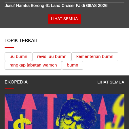
Jusuf Hamka Borong 61 Land Cruiser FJ di GIIAS 2026
LIHAT SEMUA
TOPIK TERKAIT
uu bumn
revisi uu bumn
kementerian bumn
rangkap jabatan wamen
bumn
EKOPEDIA
LIHAT SEMUA