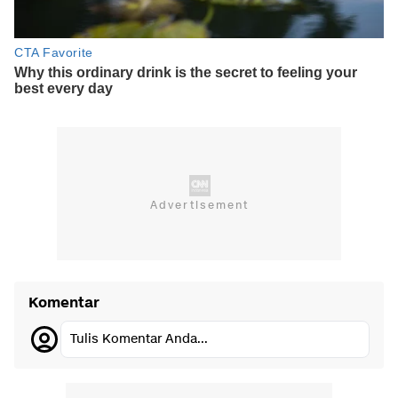
Komentar
Tulis Komentar Anda...