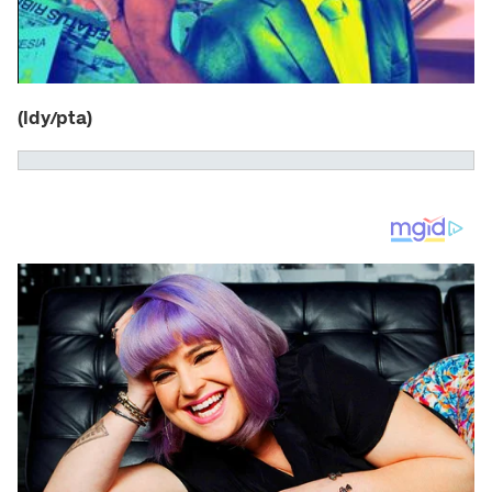
(ldy/pta)