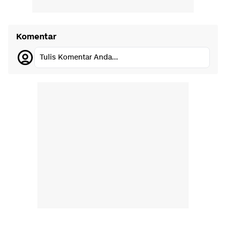
Komentar
Tulis Komentar Anda...