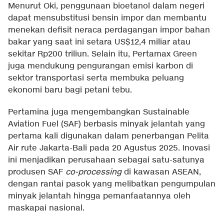
Menurut Oki, penggunaan bioetanol dalam negeri
dapat mensubstitusi bensin impor dan membantu
menekan defisit neraca perdagangan impor bahan
bakar yang saat ini setara US$12,4 miliar atau
sekitar Rp200 triliun. Selain itu, Pertamax Green
juga mendukung pengurangan emisi karbon di
sektor transportasi serta membuka peluang
ekonomi baru bagi petani tebu.
Pertamina juga mengembangkan Sustainable
Aviation Fuel (SAF) berbasis minyak jelantah yang
pertama kali digunakan dalam penerbangan Pelita
Air rute Jakarta-Bali pada 20 Agustus 2025. Inovasi
ini menjadikan perusahaan sebagai satu-satunya
produsen SAF
co-processing
di kawasan ASEAN,
dengan rantai pasok yang melibatkan pengumpulan
minyak jelantah hingga pemanfaatannya oleh
maskapai nasional.