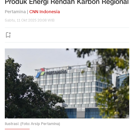
Produk Energi Rendah Karbon Regional
Pertamina |
CNN Indonesia
Sabtu, 11 Okt 2025 20:08 WIB
Ilustrasi. (Foto: Arsip Pertamina)