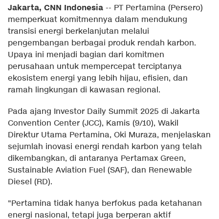
Jakarta, CNN Indonesia
--
PT Pertamina (Persero)
memperkuat komitmennya dalam mendukung
transisi energi berkelanjutan melalui
pengembangan berbagai produk rendah karbon.
Upaya ini menjadi bagian dari komitmen
perusahaan untuk mempercepat terciptanya
ekosistem energi yang lebih hijau, efisien, dan
ramah lingkungan di kawasan regional.
Pada ajang Investor Daily Summit 2025 di Jakarta
Convention Center (JCC), Kamis (9/10), Wakil
Direktur Utama Pertamina, Oki Muraza, menjelaskan
sejumlah inovasi energi rendah karbon yang telah
dikembangkan, di antaranya Pertamax Green,
Sustainable Aviation Fuel (SAF), dan Renewable
Diesel (RD).
"Pertamina tidak hanya berfokus pada ketahanan
energi nasional, tetapi juga berperan aktif