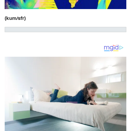
(kum/sfr)