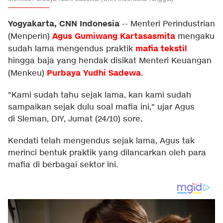
Yogyakarta, CNN Indonesia
--
Menteri Perindustrian
Agus Gumiwang Kartasasmita
(Menperin)
mengaku
mafia tekstil
sudah lama mengendus praktik
hingga baja yang hendak disikat Menteri Keuangan
Purbaya Yudhi Sadewa
(Menkeu)
.
"Kami sudah tahu sejak lama, kan kami sudah
sampaikan sejak dulu soal mafia ini," ujar Agus
di Sleman, DIY, Jumat (24/10) sore.
Kendati telah mengendus sejak lama, Agus tak
merinci bentuk praktik yang dilancarkan oleh para
mafia di berbagai sektor ini.