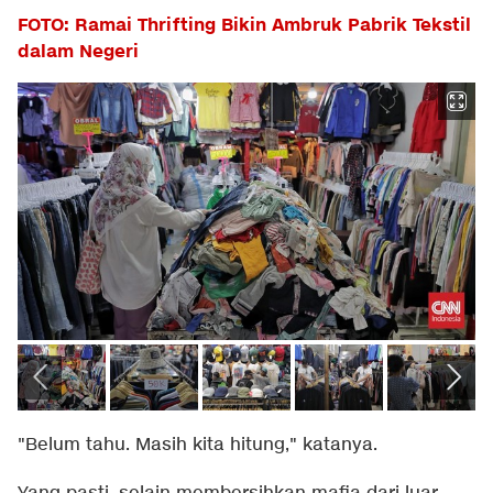
FOTO: Ramai Thrifting Bikin Ambruk Pabrik Tekstil
dalam Negeri
"Belum tahu. Masih kita hitung," katanya.