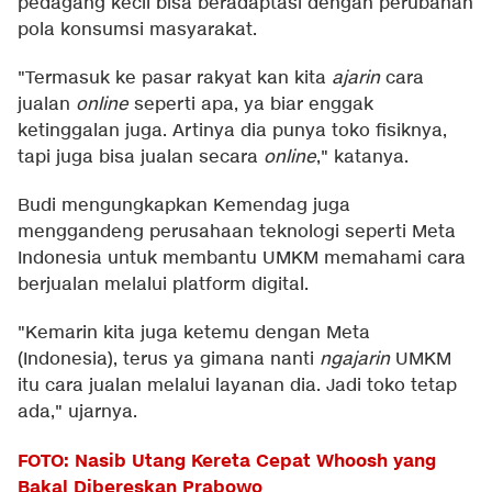
pedagang kecil bisa beradaptasi dengan perubahan
pola konsumsi masyarakat.
"Termasuk ke pasar rakyat kan kita
ajarin
cara
jualan
online
seperti apa, ya biar enggak
ketinggalan juga. Artinya dia punya toko fisiknya,
tapi juga bisa jualan secara
online
," katanya.
Budi mengungkapkan Kemendag juga
menggandeng perusahaan teknologi seperti Meta
Indonesia untuk membantu UMKM memahami cara
berjualan melalui platform digital.
"Kemarin kita juga ketemu dengan Meta
(Indonesia), terus ya gimana nanti
ngajarin
UMKM
itu cara jualan melalui layanan dia. Jadi toko tetap
ada," ujarnya.
FOTO: Nasib Utang Kereta Cepat Whoosh yang
Bakal Dibereskan Prabowo