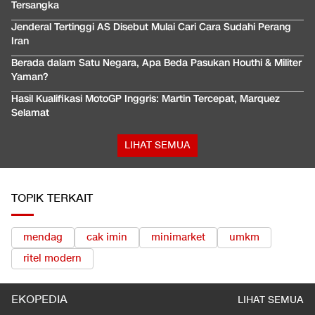
Tersangka
Jenderal Tertinggi AS Disebut Mulai Cari Cara Sudahi Perang
Iran
Berada dalam Satu Negara, Apa Beda Pasukan Houthi & Militer
Yaman?
Hasil Kualifikasi MotoGP Inggris: Martin Tercepat, Marquez
Selamat
LIHAT SEMUA
TOPIK TERKAIT
mendag
cak imin
minimarket
umkm
ritel modern
EKOPEDIA
LIHAT SEMUA