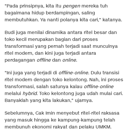
"Pada prinsipnya, kita itu
pengen
mereka tuh
bagaimana hidup berdampingan, saling
membutuhkan. Ya nanti polanya kita cari," katanya.
Budi juga menilai dinamika antara ritel besar dan
toko kecil merupakan bagian dari proses
transformasi yang pernah terjadi saat munculnya
ritel modern, dan kini juga terjadi antara
perdagangan
offline
dan
online
.
"Ini juga yang terjadi di
offline
-
online
. Dulu transisi
ritel modern dengan toko kelontong. Nah, ini proses
transformasi, salah satunya kalau
offline
-
online
melalui
hybrid
. Toko kelontong juga udah mulai cari.
Banyaklah yang kita lakukan," ujarnya.
Sebelumnya, Cak Imin menyebut ritel-ritel raksasa
yang masuk hingga ke kampung-kampung telah
membunuh ekonomi rakyat dan pelaku UMKM.