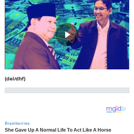
(del/dhf)