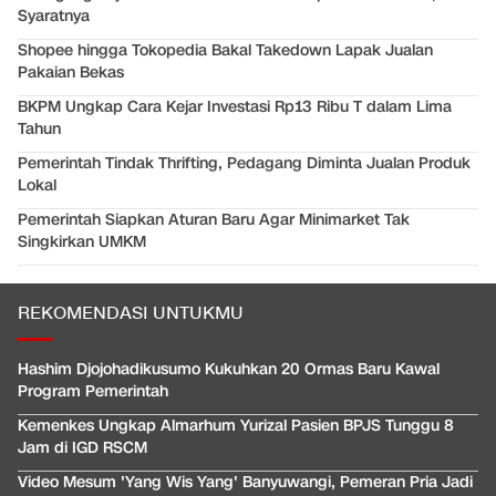
Syaratnya
Shopee hingga Tokopedia Bakal Takedown Lapak Jualan
Pakaian Bekas
BKPM Ungkap Cara Kejar Investasi Rp13 Ribu T dalam Lima
Tahun
Pemerintah Tindak Thrifting, Pedagang Diminta Jualan Produk
Lokal
Pemerintah Siapkan Aturan Baru Agar Minimarket Tak
Singkirkan UMKM
REKOMENDASI UNTUKMU
Hashim Djojohadikusumo Kukuhkan 20 Ormas Baru Kawal
Program Pemerintah
Kemenkes Ungkap Almarhum Yurizal Pasien BPJS Tunggu 8
Jam di IGD RSCM
Video Mesum 'Yang Wis Yang' Banyuwangi, Pemeran Pria Jadi