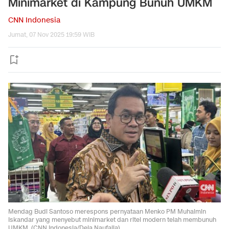
Minimarket di Kampung Bunuh UMKM
CNN Indonesia
Jumat, 07 Nov 2025 19:59 WIB
Mendag Budi Santoso merespons pernyataan Menko PM Muhaimin
Iskandar yang menyebut minimarket dan ritel modern telah membunuh
UMKM. (CNN Indonesia/Dela Naufalia).