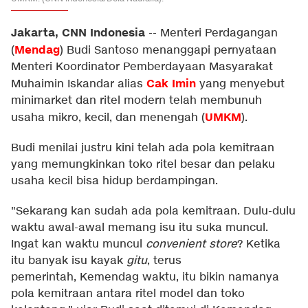
Jakarta, CNN Indonesia
--
Menteri Perdagangan
Mendag
(
) Budi Santoso menanggapi pernyataan
Menteri Koordinator Pemberdayaan Masyarakat
Cak Imin
Muhaimin Iskandar alias
yang menyebut
minimarket dan ritel modern telah membunuh
UMKM
usaha mikro, kecil, dan menengah (
).
Budi menilai justru kini telah ada pola kemitraan
yang memungkinkan toko ritel besar dan pelaku
usaha kecil bisa hidup berdampingan.
"Sekarang kan sudah ada pola kemitraan. Dulu-dulu
waktu awal-awal memang isu itu suka muncul.
Ingat kan waktu muncul
convenient store
? Ketika
itu banyak isu kayak
gitu
, terus
pemerintah, Kemendag waktu, itu bikin namanya
pola kemitraan antara ritel model dan toko