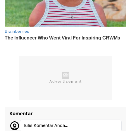
Komentar
Tulis Komentar Anda...