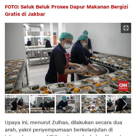
FOTO: Seluk Beluk Proses Dapur Makanan Bergizi
Gratis di Jakbar
Upaya ini, menurut Zulhas, dilakukan secara dua
arah, yakni penyempurnaan berkelanjutan di