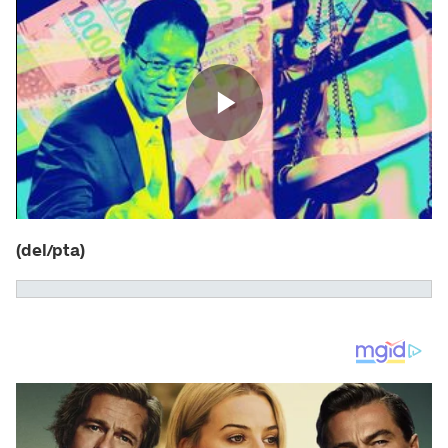
(del/pta)