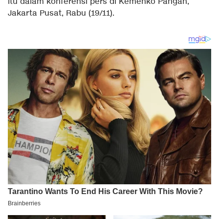
itu dalam konferensi pers di Kemenko Pangan,
Jakarta Pusat, Rabu (19/11).