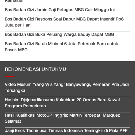
Kemasan
Bos Badan Gizi Jamin Gaji Petugas MBG Cair Minggu Ini
Bos Badan Gizi Respons Soal Dapur MBG Dapat Insentif Rp6
Juta per Hari
Bos Badan Gizi Buka Peluang Warga Baduy Dapat MBG
Bos Badan Gizi Butuh Minimal 6 Juta Peternak Baru untuk
Pasok MBG
REKOMENDASI UNTUKMU
Video Mesum 'Yang Wis Yang' Banyuwangi, Pemeran Pria Jadi
Tersangka
Hashim Djojohadikusumo Kukuhkan 20 Ormas Baru Kawal
Program Pemerintah
Hasil Kualifikasi MotoGP Inggris: Martin Tercepat, Marquez
Selamat
Janji Erick Thohir usai Timnas Indonesia Tersingkir di Piala AFF