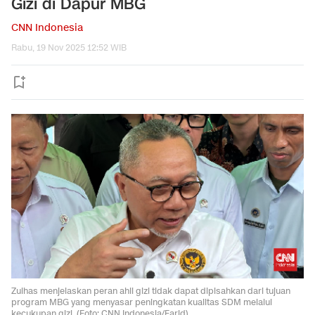
Gizi di Dapur MBG
CNN Indonesia
Rabu, 19 Nov 2025 12:52 WIB
Zulhas menjelaskan peran ahli gizi tidak dapat dipisahkan dari tujuan
program MBG yang menyasar peningkatan kualitas SDM melalui
kecukupan gizi. (Foto: CNN Indonesia/Farid)