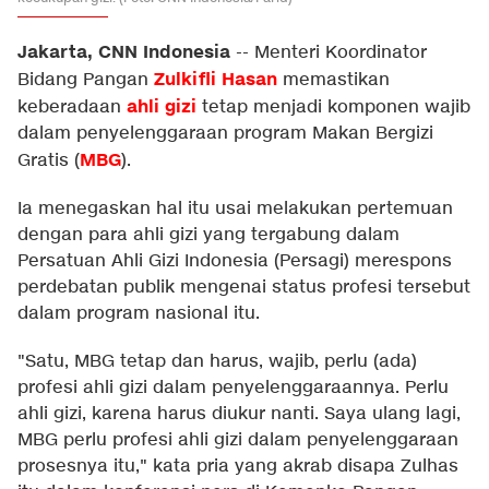
Jakarta, CNN Indonesia
--
Menteri Koordinator
Zulkifli Hasan
Bidang Pangan
memastikan
ahli gizi
keberadaan
tetap menjadi komponen wajib
dalam penyelenggaraan program Makan Bergizi
MBG
Gratis (
).
Ia menegaskan hal itu usai melakukan pertemuan
dengan para ahli gizi yang tergabung dalam
Persatuan Ahli Gizi Indonesia (Persagi) merespons
perdebatan publik mengenai status profesi tersebut
dalam program nasional itu.
"Satu, MBG tetap dan harus, wajib, perlu (ada)
profesi ahli gizi dalam penyelenggaraannya. Perlu
ahli gizi, karena harus diukur nanti. Saya ulang lagi,
MBG perlu profesi ahli gizi dalam penyelenggaraan
prosesnya itu," kata pria yang akrab disapa Zulhas