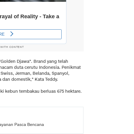
 WITH CONTENT
 "Golden Djawa". Brand yang telah
emacam duta cerutu Indonesia. Penikmat
 Swiss, Jerman, Belanda, Spanyol,
a dan domestik," Kata Teddy.
ki kebun tembakau berluas 675 hektare.
 Layanan Pasca Bencana