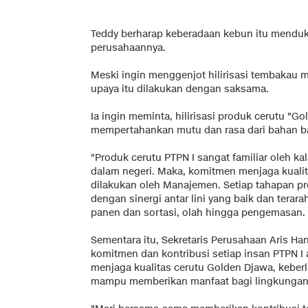
Teddy berharap keberadaan kebun itu menduku
perusahaannya.
Meski ingin menggenjot hilirisasi tembakau m
upaya itu dilakukan dengan saksama.
Ia ingin meminta, hilirisasi produk cerutu "
mempertahankan mutu dan rasa dari bahan b
"Produk cerutu PTPN I sangat familiar oleh ka
dalam negeri. Maka, komitmen menjaga kualit
dilakukan oleh Manajemen. Setiap tahapan pr
dengan sinergi antar lini yang baik dan terar
panen dan sortasi, olah hingga pengemasan. 
Sementara itu, Sekretaris Perusahaan Aris H
komitmen dan kontribusi setiap insan PTPN I 
menjaga kualitas cerutu Golden Djawa, keberla
mampu memberikan manfaat bagi lingkungan 