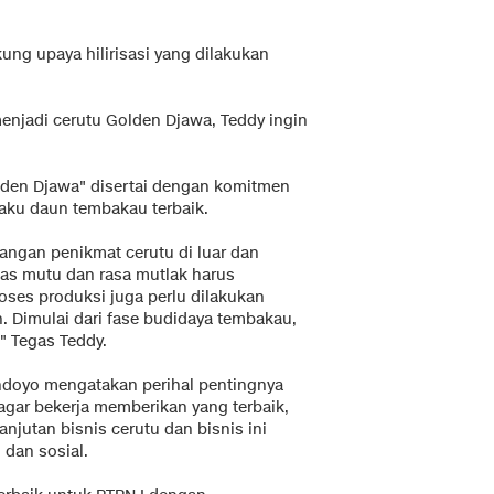
ng upaya hilirisasi yang dilakukan
enjadi cerutu Golden Djawa, Teddy ingin
Golden Djawa" disertai dengan komitmen
aku daun tembakau terbaik.
langan penikmat cerutu di luar dan
as mutu dan rasa mutlak harus
oses produksi juga perlu dilakukan
ah. Dimulai dari fase budidaya tembakau,
" Tegas Teddy.
andoyo mengatakan perihal pentingnya
agar bekerja memberikan yang terbaik,
njutan bisnis cerutu dan bisnis ini
dan sosial.