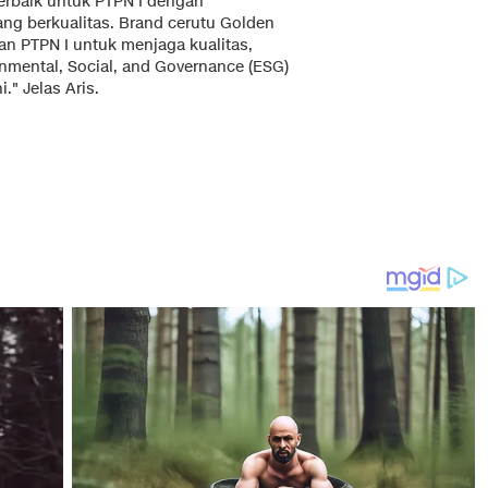
erbaik untuk PTPN I dengan
ng berkualitas. Brand cerutu Golden
an PTPN I untuk menjaga kualitas,
nmental, Social, and Governance (ESG)
i." Jelas Aris.