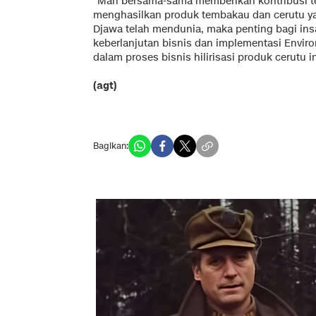
"Mari bersama-sama memberikan kontribusi t
menghasilkan produk tembakau dan cerutu ya
Djawa telah mendunia, maka penting bagi ins
keberlanjutan bisnis dan implementasi Enviro
dalam proses bisnis hilirisasi produk cerutu in
(agt)
Bagikan: