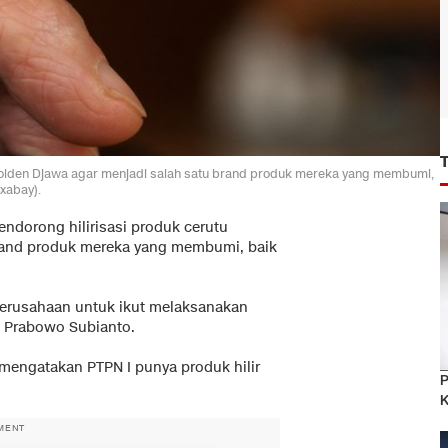
 Golden Djawa agar menjadi salah satu brand produk mereka yang membumi,
xabay).
endorong hilirisasi produk cerutu
rand produk mereka yang membumi, baik
perusahaan untuk ikut melaksanakan
n Prabowo Subianto.
mengatakan PTPN I punya produk hilir
P
K
MENT