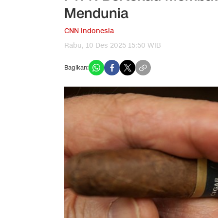
Mendunia
CNN Indonesia
Rabu, 10 Des 2025 15:50 WIB
Bagikan: