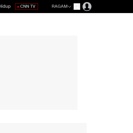
Hidup
CNN TV
RAGAM