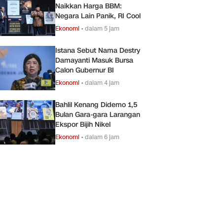
Naikkan Harga BBM:
Negara Lain Panik, RI Cool
Ekonomi
•
dalam 5 jam
Istana Sebut Nama Destry
Damayanti Masuk Bursa
Calon Gubernur BI
Ekonomi
•
dalam 4 jam
Bahlil Kenang Didemo 1,5
Bulan Gara-gara Larangan
Ekspor Bijih Nikel
Ekonomi
•
dalam 6 jam