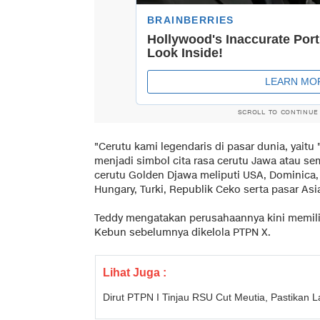
SCROLL TO CONTINUE
"Cerutu kami legendaris di pasar dunia, yaitu
menjadi simbol cita rasa cerutu Jawa atau s
cerutu Golden Djawa meliputi USA, Dominica,
Hungary, Turki, Republik Ceko serta pasar Asi
Teddy mengatakan perusahaannya kini memili
Kebun sebelumnya dikelola PTPN X.
Lihat Juga :
Dirut PTPN I Tinjau RSU Cut Meutia, Pastikan