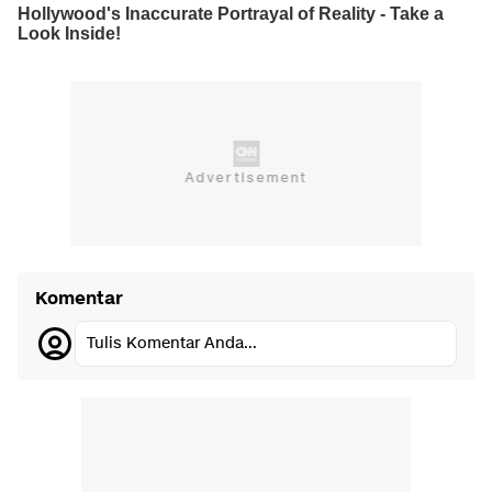
Komentar
Tulis Komentar Anda...