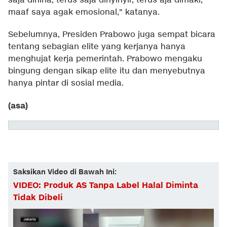
saja dihina, terus saja dinyinyir, terus aja dimaki,
maaf saya agak emosional," katanya.
Sebelumnya, Presiden Prabowo juga sempat bicara
tentang sebagian elite yang kerjanya hanya
menghujat kerja pemerintah. Prabowo mengaku
bingung dengan sikap elite itu dan menyebutnya
hanya pintar di sosial media.
(asa)
Saksikan Video di Bawah Ini:
VIDEO: Produk AS Tanpa Label Halal Diminta
Tidak Dibeli