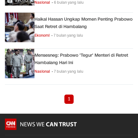
9 FOTO
Nasional
• 6 bulan yang lalu
Haikal Hassan Ungkap Momen Penting Prabowo
Saat Retret di Hambalang
Ekonomi
• 7 bulan yang lalu
Mensesneg: Prabowo 'Tegur' Menteri di Retret
Hambalang Hari Ini
Nasional
• 7 bulan yang lalu
1