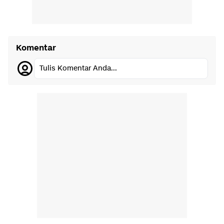
Komentar
Tulis Komentar Anda...