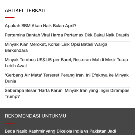
ARTIKEL TERKAIT
Apakah BBM Akan Naik Bulan April?
Pertamina Bantah Viral Harga Pertamax Dkk Bakal Naik Drastis
Minyak Kian Meroket, Korsel Lirik Opsi Batasi Warga
Berkendara
Minyak Tembus US$115 per Barel, Restoran-Mal di Mesir Tutup
Lebih Awal
'Gerbang Air Mata' Terseret Perang Iran, Ini Efeknya ke Minyak
Dunia
Seberapa Besar 'Harta Karun' Minyak Iran yang Ingin Dirampas
Trump?
REKOMENDASI UNTUKMU
Beda Nasib Kashmir yang Dikelola India vs Pakistan Jadi