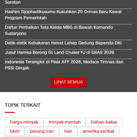
Sorotan
Hashim Djojohadikusumo Kukuhkan 20 Ormas Baru Kawal
Program Pemerintah
Daftar Perbaikan Tata Kelola MBG di Bawah Komando
Sudaryono
Detik-detik Kebakaran Hebat Lahap Gedung Bapenda DKI
Jusuf Hamka Borong 61 Land Cruiser FJ di GIIAS 2026
Indonesia Tersingkir di Piala AFF 2026, Medsos Timnas dan
PSSI Dirujak
LIHAT SEMUA
TOPIK TERKAIT
harga minyak
minyak mentah
bahan bakar
bbm
perang iran
iran
amerika serikat