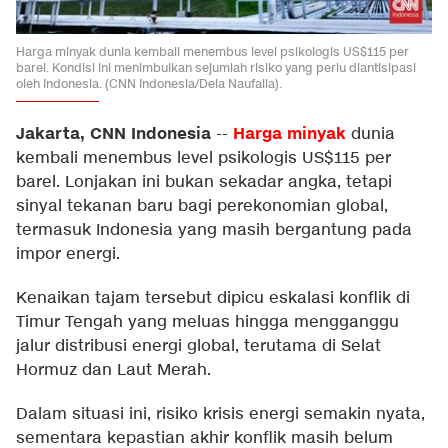
Harga minyak dunia kembali menembus level psikologis US$115 per
barel. Kondisi ini menimbulkan sejumlah risiko yang perlu diantisipasi
oleh Indonesia. (CNN Indonesia/Dela Naufalia).
Jakarta, CNN Indonesia
Harga minyak
--
dunia
kembali menembus level psikologis US$115 per
barel. Lonjakan ini bukan sekadar angka, tetapi
sinyal tekanan baru bagi perekonomian global,
termasuk Indonesia yang masih bergantung pada
impor energi.
Kenaikan tajam tersebut dipicu eskalasi konflik di
Timur Tengah yang meluas hingga mengganggu
jalur distribusi energi global, terutama di Selat
Hormuz dan Laut Merah.
Dalam situasi ini, risiko krisis energi semakin nyata,
sementara kepastian akhir konflik masih belum