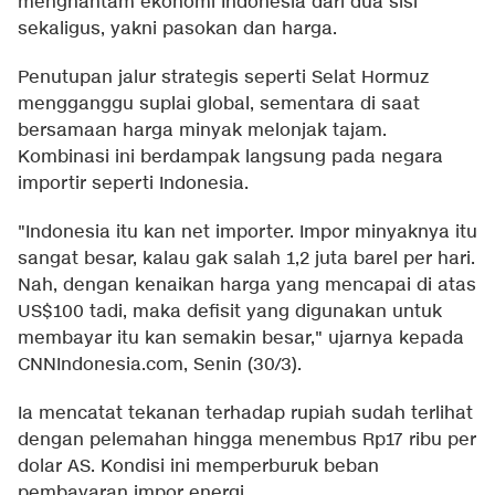
menghantam ekonomi Indonesia dari dua sisi
sekaligus, yakni pasokan dan harga.
Penutupan jalur strategis seperti Selat Hormuz
mengganggu suplai global, sementara di saat
bersamaan harga minyak melonjak tajam.
Kombinasi ini berdampak langsung pada negara
importir seperti Indonesia.
"Indonesia itu kan net importer. Impor minyaknya itu
sangat besar, kalau gak salah 1,2 juta barel per hari.
Nah, dengan kenaikan harga yang mencapai di atas
US$100 tadi, maka defisit yang digunakan untuk
membayar itu kan semakin besar," ujarnya kepada
CNNIndonesia.com, Senin (30/3).
Ia mencatat tekanan terhadap rupiah sudah terlihat
dengan pelemahan hingga menembus Rp17 ribu per
dolar AS. Kondisi ini memperburuk beban
pembayaran impor energi.