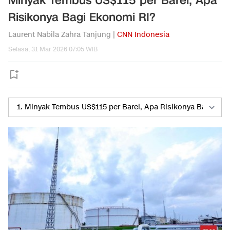
Minyak Tembus US$115 per Barel, Apa
Risikonya Bagi Ekonomi RI?
Laurent Nabila Zahra Tanjung |
CNN Indonesia
Selasa, 31 Mar 2026 07:05 WIB