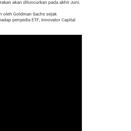
irakan akan diluncurkan pada akhir Juni.
an oleh Goldman Sachs sejak
rhadap penyedia ETF, Innovator Capital