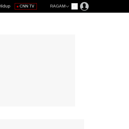
Hidup
CNN TV
RAGAM