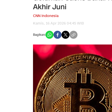
Akhir Juni
CNN Indonesia
Kamis, 16 Apr 2026 04:45 WIB
Bagikan: