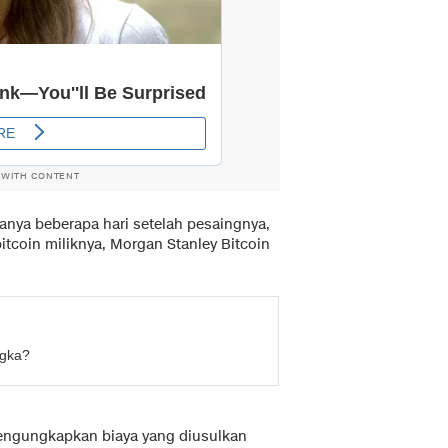
 WITH CONTENT
anya beberapa hari setelah pesaingnya,
tcoin miliknya, Morgan Stanley Bitcoin
ngka?
ngungkapkan biaya yang diusulkan