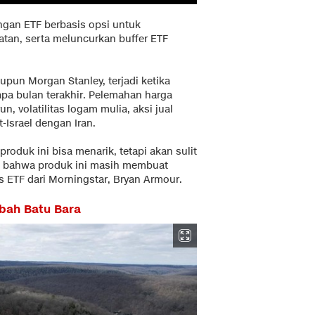
ngan ETF berbasis opsi untuk
tan, serta meluncurkan buffer ETF
pun Morgan Stanley, terjadi ketika
pa bulan terakhir. Pelemahan harga
n, volatilitas logam mulia, aksi jual
-Israel dengan Iran.
oduk ini bisa menarik, tetapi akan sulit
ta bahwa produk ini masih membuat
is ETF dari Morningstar, Bryan Armour.
mbah Batu Bara