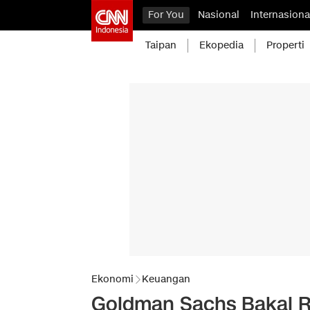
For You
Nasional
Internasiona
Taipan
Ekopedia
Properti
Ekonomi
Keuangan
Goldman Sachs Bakal Ri