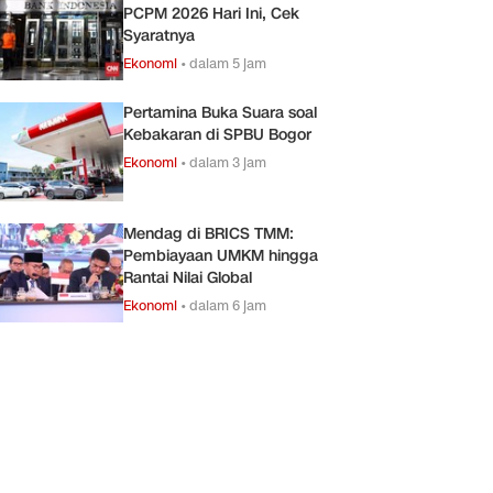
PCPM 2026 Hari Ini, Cek
Syaratnya
Ekonomi
•
dalam 5 jam
Pertamina Buka Suara soal
Kebakaran di SPBU Bogor
Ekonomi
•
dalam 3 jam
Mendag di BRICS TMM:
Pembiayaan UMKM hingga
Rantai Nilai Global
Ekonomi
•
dalam 6 jam