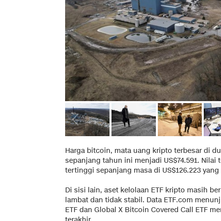
Harga bitcoin, mata uang kripto terbesar di du
sepanjang tahun ini menjadi US$74.591. Nilai 
tertinggi sepanjang masa di US$126.223 yang 
Di sisi lain, aset kelolaan ETF kripto masih
lambat dan tidak stabil. Data ETF.com menunj
ETF dan Global X Bitcoin Covered Call ETF me
terakhir.