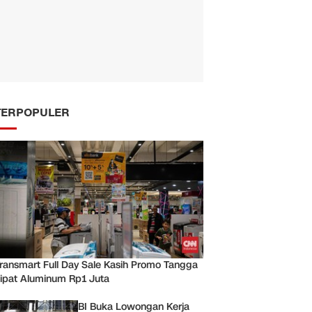
TERPOPULER
ransmart Full Day Sale Kasih Promo Tangga
ipat Aluminum Rp1 Juta
BI Buka Lowongan Kerja