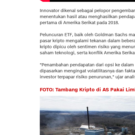
Innovator dikenal sebagai pelopor pengemba
menentukan hasil atau menghasilkan pendapa
pertama di Amerika Serikat pada 2018.
Peluncuran ETF, baik oleh Goldman Sachs mau
pasar kripto mengalami tekanan dalam bebera
kripto dipicu oleh sentimen risiko yang menuru
saham teknologi, serta konflik Amerika Serikat
"Penambahan pendapatan dari opsi ke dalam pr
dipasarkan mengingat volatilitasnya dan fak
investor terpapar risiko penurunan," ujar anal
FOTO: Tambang Kripto di AS Pakai Li