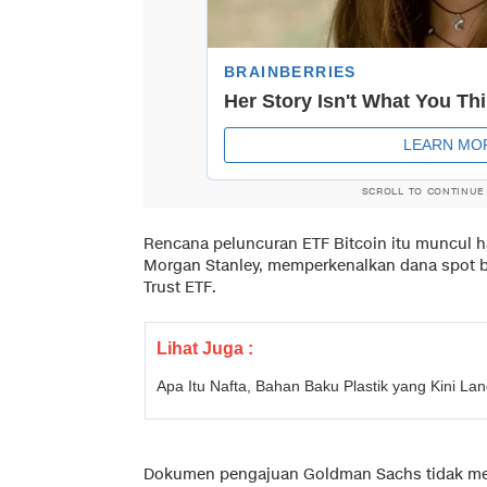
SCROLL TO CONTINUE
Rencana peluncuran ETF Bitcoin itu muncul h
Morgan Stanley, memperkenalkan dana spot bi
Trust ETF.
Lihat Juga :
Apa Itu Nafta, Bahan Baku Plastik yang Kini La
Dokumen pengajuan Goldman Sachs tidak me