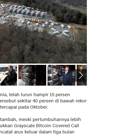
nia, telah turun hampir 15 persen
tersebut sekitar 40 persen di bawah rekor
tercapai pada Oktober.
 bertambah, meski pertumbuhannya lebih
ukkan Grayscale Bitcoin Covered Call
ncatat arus keluar dalam tiga bulan