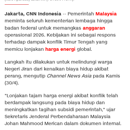
Jakarta, CNN Indonesia
Malaysia
--
Pemerintah
meminta seluruh kementerian lembaga hingga
anggaran
badan federal untuk memangkas
operasional 2026. Kebijakan ini sebagai respons
terhadap dampak konflik Timur Tengah yang
harga energi
memicu lonjakan
global.
Langkah itu dilakukan untuk melindungi warga
Negeri Jiran dari kenaikan biaya hidup akibat
perang, mengutip
Channel News Asia
pada Kamis
(30/4).
"Lonjakan tajam harga energi akibat konflik telah
berdampak langsung pada biaya hidup dan
meningkatkan tagihan subsidi pemerintah," ujar
Sekretaris Jenderal Perbendaharaan Malaysia
Johan Mahmood Merican dalam dokumen internal.