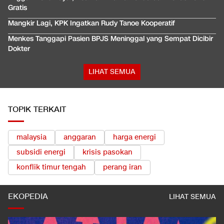
Gratis
Mangkir Lagi, KPK Ingatkan Rudy Tanoe Kooperatif
Menkes Tanggapi Pasien BPJS Meninggal yang Sempat Dicibir
Dokter
LIHAT SEMUA
TOPIK TERKAIT
malaysia
anggaran
harga energi
subsidi energi
krisis pasokan
konflik timur tengah
perang iran
EKOPEDIA
LIHAT SEMUA