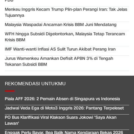
PDB
Menkeu Inggris Kecam Trump Plin-plan Perangi Iran: Tak Jelas
Tujuannya
Malaysia Waspadai Ancaman Krisis BBM Juni Mendatang
WFH hingga Subsidi Digelontorkan, Malaysia Tetap Terancam
Krisis BBM
IMF Wanti-wanti Inflasi AS Sulit Turun Akibat Perang Iran
Jurus Wamenkeu Amankan Defisit APBN 3% di Tengah
Tekanan Subsidi BBM
REKOMENDASI UNTUKMU
Piala AFF 2026: 2 Pemain Absen di Singapura vs Indonesia
Jadwal Veda Ega di Moto3 Inggris 2026: Pantang Terpeleset
PO Bus Klarifikasi Viral Klakson Suara Jokowi 'Saya Akan
Lawan'
Enggak Perlu Bayar, Bea Balik Nama Kendaraan Bekas 2026