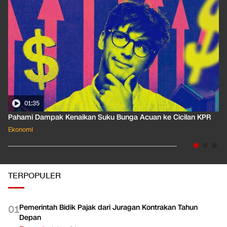
01:35
Pahami Dampak Kenaikan Suku Bunga Acuan ke Cicilan KPR
Ekonomi
TERPOPULER
Pemerintah Bidik Pajak dari Juragan Kontrakan Tahun
0
1
Depan