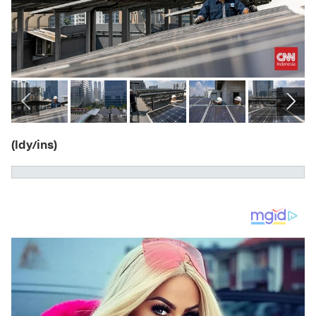
(ldy/ins)