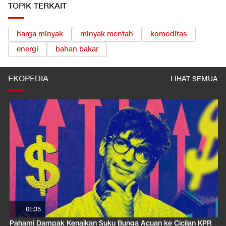
TOPIK TERKAIT
harga minyak
minyak mentah
komoditas
energi
bahan bakar
EKOPEDIA
LIHAT SEMUA
01:35
Pahami Dampak Kenaikan Suku Bunga Acuan ke Cicilan KPR