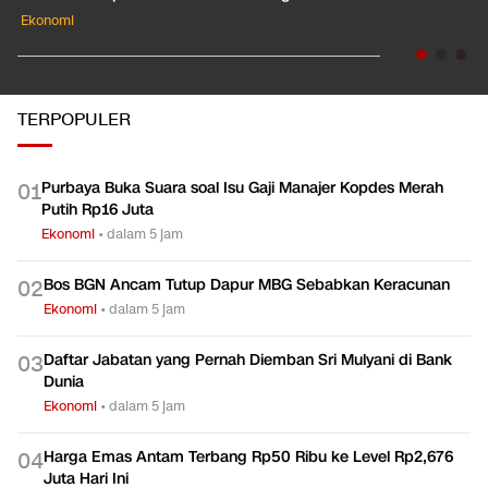
Ekonomi
TERPOPULER
Purbaya Buka Suara soal Isu Gaji Manajer Kopdes Merah
0
1
Putih Rp16 Juta
Ekonomi
•
dalam 5 jam
Bos BGN Ancam Tutup Dapur MBG Sebabkan Keracunan
0
2
Ekonomi
•
dalam 5 jam
Daftar Jabatan yang Pernah Diemban Sri Mulyani di Bank
0
3
Dunia
Ekonomi
•
dalam 5 jam
Harga Emas Antam Terbang Rp50 Ribu ke Level Rp2,676
0
4
Juta Hari Ini