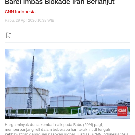
Barel Imbas Blokade Iran Berlanjut
CNN Indonesia
Rabu, 29 Apr 2026 10:38 WIB
Harga minyak dunia kembali naik pada Rabu (29/4) pagi,
memperpanjang reli dalam beberapa hari terakhir, di tengah
kekhawatiran gangguan pasokan global. Ilustrasi. (CNN Indonesia/Dela