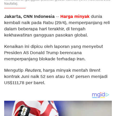
Naufalia).
Jakarta, CNN Indonesia
Harga minyak
--
dunia
kembali naik pada Rabu (29/4), memperpanjang reli
dalam beberapa hari terakhir, di tengah
kekhawatiran gangguan pasokan global.
Kenaikan ini dipicu oleh laporan yang menyebut
Presiden AS Donald Trump berencana
memperpanjang blokade terhadap Iran.
Mengutip
Reuters,
harga minyak mentah Brent
kontrak Juni naik 52 sen atau 0,47 persen menjadi
US$111,78 per barel.