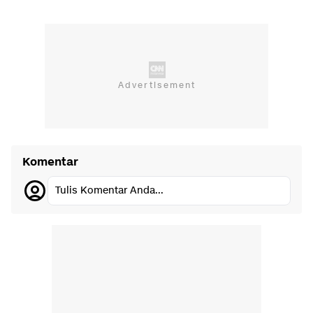
Komentar
Tulis Komentar Anda...