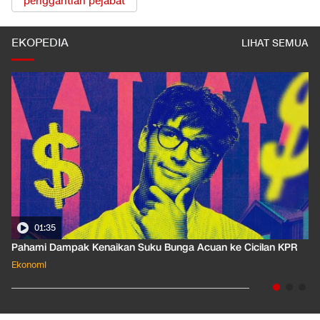
penggantian pejabat
EKOPEDIA
LIHAT SEMUA
01:35
Pahami Dampak Kenaikan Suku Bunga Acuan ke Cicilan KPR
Ekonomi