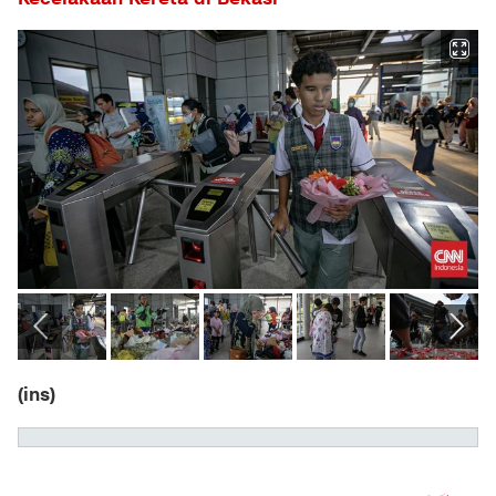
(ins)