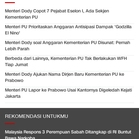
Menteri Dody Copot 7 Pejabat Eselon I, Ada Sekjen
Kementerian PU
Menteri PU Prioritaskan Anggaran Antisipasi Dampak 'Godzilla
El Nino'
Menteri Dody soal Anggaran Kementerian PU Disunat: Pernah
Lebih Parah
Berbeda dari Lainnya, Kementerian PU Tak Berlakukan WFH
Tiap Jumat
Menteri Dody Ajukan Nama Dirjen Baru Kementerian PU ke
Prabowo
Menteri PU Lapor ke Prabowo Usai Kantornya Digeledah Kejati
Jakarta
REKOMENDASI UNTUKMU
Malaysia Respons 3 Perempuan Sabah Ditangkap di RI Buntut
Bawa Narkoba