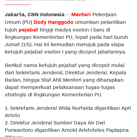
Jakarta, CNN Indonesia
Menteri
--
Pekerjaan
Dody Hanggodo
Umum (PU)
umumkan pelantikan
pejabat
tujuh
tinggi madya eselon I baru di
lingkungan Kementerian PU, tepat pada hari buruh
Jumat (1/5). Hal ini kemudian merujuk pada siapa
ketujuh pejabat eselon I yang dicopot jabatannya.
Berikut nama ketujuh pejabat yang dicopot mulai
dari Sekretaris Jenderal, Direktur Jenderal, Kepala
Badan, hingga Staf Ahli Menteri yang diharapkan
dapat memperkuat pelaksanaan tugas-tugas
strategis di lingkungan Kementerian PU.
1. Sekretaris Jenderal Wida Nurfaida digantikan Apri
Artoto
2. Direktur Jenderal Sumber Daya Air Dwi
Purwantoro digantikan Arnold Aristoteles Paplapna