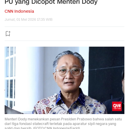
PU yang Dicopot Menteri Dody
CNN Indonesia
Jumat, 01 Mei 2026 17:35 WIB
Menteri Dody menekankan pesan Presiden Prabowo bahwa salah satu
dari tiga fondasi statecraft terletak pada aparatur sipil negara yang
solid dan bersih. (FOTO:CNN Indonesia/Farid).