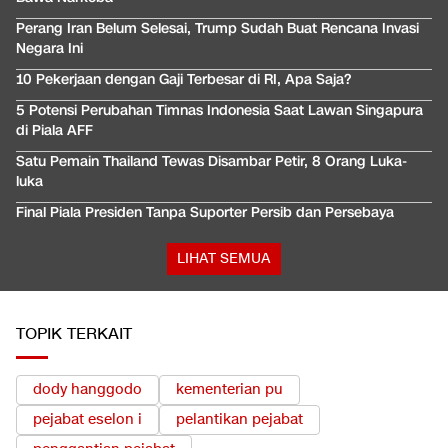
Perang Iran Belum Selesai, Trump Sudah Buat Rencana Invasi
Negara Ini
10 Pekerjaan dengan Gaji Terbesar di RI, Apa Saja?
5 Potensi Perubahan Timnas Indonesia Saat Lawan Singapura
di Piala AFF
Satu Pemain Thailand Tewas Disambar Petir, 8 Orang Luka-
luka
Final Piala Presiden Tanpa Suporter Persib dan Persebaya
LIHAT SEMUA
TOPIK TERKAIT
dody hanggodo
kementerian pu
pejabat eselon i
pelantikan pejabat