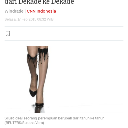
dari Dekade ke Dekade
Windratie |
CNN Indonesia
Selasa, 17 Feb 2015 08:32 WIB
Siluet ideal seorang perempuan berubah dari tahun ke tahun
(REUTERS/Susana Vera)