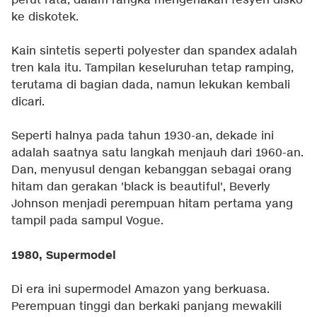
perut rata, dalam rangka mengenakan fesyen disko
ke diskotek.
Kain sintetis seperti polyester dan spandex adalah
tren kala itu. Tampilan keseluruhan tetap ramping,
terutama di bagian dada, namun lekukan kembali
dicari.
Seperti halnya pada tahun 1930-an, dekade ini
adalah saatnya satu langkah menjauh dari 1960-an.
Dan, menyusul dengan kebanggan sebagai orang
hitam dan gerakan 'black is beautiful', Beverly
Johnson menjadi perempuan hitam pertama yang
tampil pada sampul Vogue.
1980, Supermodel
Di era ini supermodel Amazon yang berkuasa.
Perempuan tinggi dan berkaki panjang mewakili