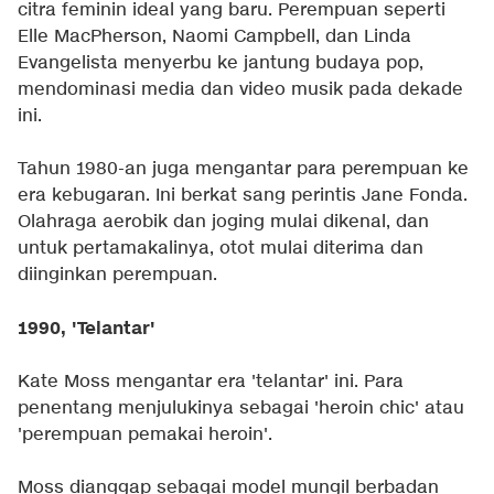
citra feminin ideal yang baru. Perempuan seperti
Elle MacPherson, Naomi Campbell, dan Linda
Evangelista menyerbu ke jantung budaya pop,
mendominasi media dan video musik pada dekade
ini.
Tahun 1980-an juga mengantar para perempuan ke
era kebugaran. Ini berkat sang perintis Jane Fonda.
Olahraga aerobik dan joging mulai dikenal, dan
untuk pertamakalinya, otot mulai diterima dan
diinginkan perempuan.
1990, 'Telantar'
Kate Moss mengantar era 'telantar' ini. Para
penentang menjulukinya sebagai 'heroin chic' atau
'perempuan pemakai heroin'.
Moss dianggap sebagai model mungil berbadan