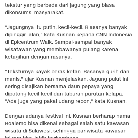
tekstur yang berbeda dari jagung yang biasa
dikonsumsi masyarakat.
"Jagungnya itu putih, kecil-kecil. Biasanya banyak
dipinggir jalan," kata Kusnan kepada CNN Indonesia
di Epicentrum Walk. Sampai-sampai banyak
wisatawan yang membawanya pulang karena
ketagihan dengan rasanya.
"Teksturnya kayak beras ketan. Rasanya gurih dan
manis," ujar Kusnan menjelaskan. Jagung pulut ini
sering disajikan bersama daun pepaya yang
dipotong kecil-kecil dan taburan parutan kelapa.
"Ada juga yang pakai udang rebon," kata Kusnan.
Dengan adanya festival ini, Kusnan berharap nama
Boalemo bisa dikenal sebagai salah satu kawasan
wisata di Sulawesi, sehingga pariwisata kawasan