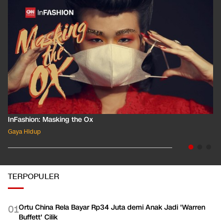
InFashion: Masking the Ox
Gaya Hidup
TERPOPULER
Ortu China Rela Bayar Rp34 Juta demi Anak Jadi 'Warren
0
1
Buffett' Cilik