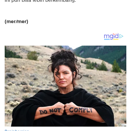
ini pun bisa lebih berkembang.
(mer/mer)