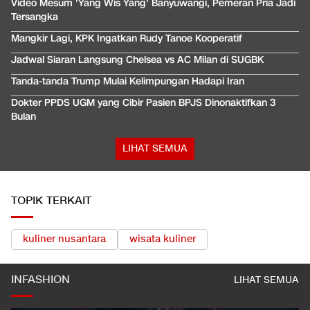
Video Mesum 'Yang Wis Yang' Banyuwangi, Pemeran Pria Jadi
Tersangka
Mangkir Lagi, KPK Ingatkan Rudy Tanoe Kooperatif
Jadwal Siaran Langsung Chelsea vs AC Milan di SUGBK
Tanda-tanda Trump Mulai Kelimpungan Hadapi Iran
Dokter PPDS UGM yang Cibir Pasien BPJS Dinonaktifkan 3
Bulan
LIHAT SEMUA
TOPIK TERKAIT
kuliner nusantara
wisata kuliner
INFASHION
LIHAT SEMUA