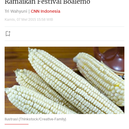
Ramaikan Festival Boalemo
Tri Wahyuni |
CNN Indonesia
Kamis, 07 Mei 2015 15:58 WIB
Ilustrasi (Thinkstock/Creative-Family)