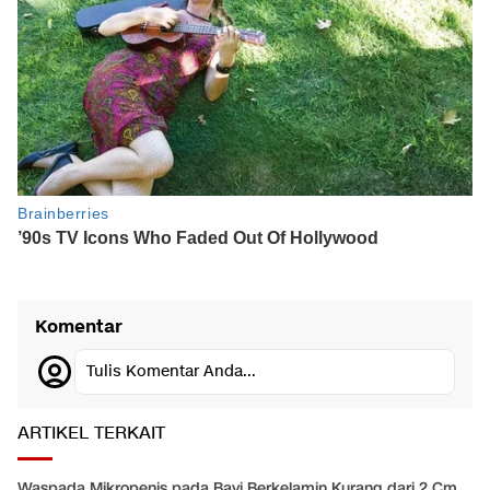
Komentar
Tulis Komentar Anda...
ARTIKEL TERKAIT
Waspada Mikropenis pada Bayi Berkelamin Kurang dari 2 Cm