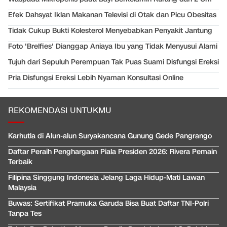
Efek Dahsyat Iklan Makanan Televisi di Otak dan Picu Obesitas
Tidak Cukup Bukti Kolesterol Menyebabkan Penyakit Jantung
Foto 'Brelfies' Dianggap Aniaya Ibu yang Tidak Menyusui Alami
Tujuh dari Sepuluh Perempuan Tak Puas Suami Disfungsi Ereksi
Pria Disfungsi Ereksi Lebih Nyaman Konsultasi Online
REKOMENDASI UNTUKMU
Karhutla di Alun-alun Suryakancana Gunung Gede Pangrango
Daftar Peraih Penghargaan Piala Presiden 2026: Rivera Pemain
Terbaik
Filipina Singgung Indonesia Jelang Laga Hidup-Mati Lawan
Malaysia
Buwas: Sertifikat Pramuka Garuda Bisa Buat Daftar TNI-Polri
Tanpa Tes