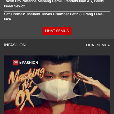
Tokoh Pro Palestina Menang Pemilu Pendahuluan AS, Pelobi
Israel Sewot
Satu Pemain Thailand Tewas Disambar Petir, 8 Orang Luka-
luka
LIHAT SEMUA
INFASHION
LIHAT SEMUA