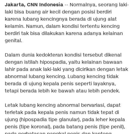
Jakarta, CNN Indonesia
-- Normalnya, seorang laki-
laki bisa buang air kecil dengan posisi berdiri
karena lubang kencingnya berada di ujung alat
kelamin. Namun, dalam kondisi tertentu kencing
berdiri tak bisa dilakukan karena adanya kelainan
genital.
Dalam dunia kedokteran kondisi tersebut dikenal
dengan istilah hipospadia, yaitu kelainan bawaan
lahir pada anak laki-laki yang dicirikan dengan letak
abnormal lubang kencing. Lubang kencing tidak
berada di ujung kepala penis seperti layaknya,
tetapi berada lebih ke bawah atau lebih pendek.
Letak lubang kencing abnormal bervariasi, dapat
terletak pada kepala penis namun tidak tepat di
ujung (hipospadia tipe glanular), pada leher kepala
penis (tipe koronal), pada batang penis (tipe penil),