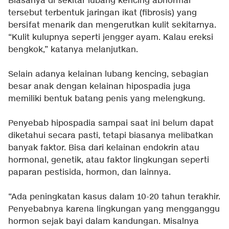
Biasanya di sekitar lubang kencing abnormal
tersebut terbentuk jaringan ikat (fibrosis) yang
bersifat menarik dan mengerutkan kulit sekitarnya.
“Kulit kulupnya seperti jengger ayam. Kalau ereksi
bengkok,” katanya melanjutkan.
Selain adanya kelainan lubang kencing, sebagian
besar anak dengan kelainan hipospadia juga
memiliki bentuk batang penis yang melengkung.
Penyebab hipospadia sampai saat ini belum dapat
diketahui secara pasti, tetapi biasanya melibatkan
banyak faktor. Bisa dari kelainan endokrin atau
hormonal, genetik, atau faktor lingkungan seperti
paparan pestisida, hormon, dan lainnya.
“Ada peningkatan kasus dalam 10-20 tahun terakhir.
Penyebabnya karena lingkungan yang mengganggu
hormon sejak bayi dalam kandungan. Misalnya