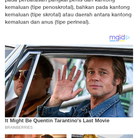
pada perbatasan pangkal penis dan kantong
kemaluan (tipe penoskrotal), bahkan pada kantong
kemaluan (tipe skrotal) atau daerah antara kantong
kemaluan dan anus (tipe perineal).