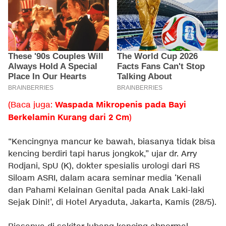
Waspada Mikropenis pada Bayi
(Baca juga:
Berkelamin Kurang dari 2 Cm
)
“Kencingnya mancur ke bawah, biasanya tidak bisa
kencing berdiri tapi harus jongkok,” ujar dr. Arry
Rodjani, SpU (K), dokter spesialis urologi dari RS
Siloam ASRI, dalam acara seminar media ‘Kenali
dan Pahami Kelainan Genital pada Anak Laki-laki
Sejak Dini!’, di Hotel Aryaduta, Jakarta, Kamis (28/5).