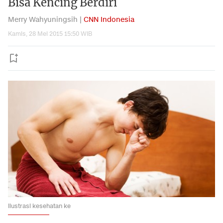
Bisa Kencing Berdiri
Merry Wahyuningsih |
CNN Indonesia
Kamis, 28 Mei 2015 15:50 WIB
Ilustrasi kesehatan ke