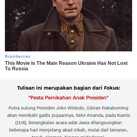
Tulisan ini merupakan bagian dari Fokus:
"
Pesta Pernikahan Anak Presiden
"
Putra sulung Presiden Joko Widodo, Gibran Rakabuming
akan menikahi gadis pujaannya, Selvi Ananda, pada Kamis
(11/6). Serangkaian acara adat Jawa dilangsungkan
beberapa hari menjelang akad nikah, mulai dari lamaran,