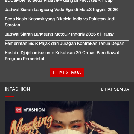
EDUSPORTS: Beda Piala AFF dengan FIFA ASEAN Cup
Jadwal Siaran Langsung Veda Ega di Moto3 Inggris 2026
Beda Nasib Kashmir yang Dikelola India vs Pakistan Jadi
Sorotan
Jadwal Siaran Langsung MotoGP Inggris 2026 di Trans7
Pemerintah Bidik Pajak dari Juragan Kontrakan Tahun Depan
Hashim Djojohadikusumo Kukuhkan 20 Ormas Baru Kawal
Program Pemerintah
LIHAT SEMUA
INFASHION
LIHAT SEMUA