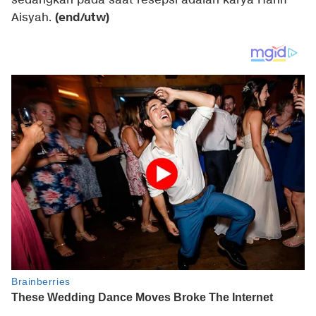
sedangkan pada saat resepsi adalah karya Hanif
(end/utw)
Aisyah.