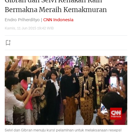
Gibran dan Selvi Kenakan Kain
Bermakna Meraih Kemakmuran
Endro Priherdityo |
CNN Indonesia
Kamis, 11 Jun 2015 19:42 WIB
Selvi dan Gibran menuju kursi pelaminan untuk melaksanaan resepsi