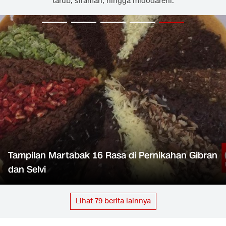
tarub, siraman, hingga midodareni.
Tampilan Martabak 16 Rasa di Pernikahan Gibran
dan Selvi
Lihat
79
berita lainnya