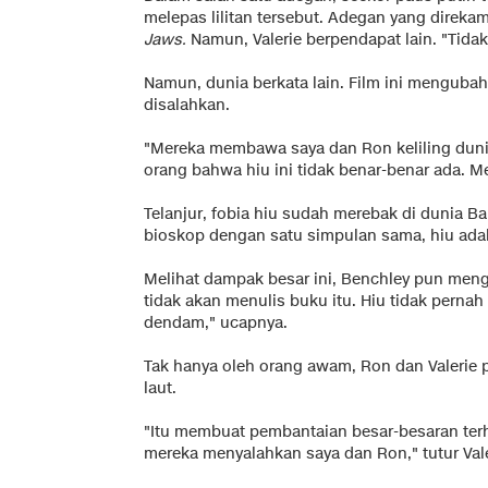
melepas lilitan tersebut. Adegan yang dire
Jaws.
Namun, Valerie berpendapat lain. "Tidak
Namun, dunia berkata lain. Film ini menguba
disalahkan.
"Mereka membawa saya dan Ron keliling dun
orang bahwa hiu ini tidak benar-benar ada. Men
Telanjur, fobia hiu sudah merebak di dunia Ba
bioskop dengan satu simpulan sama, hiu ad
Melihat dampak besar ini, Benchley pun meng
tidak akan menulis buku itu. Hiu tidak pern
dendam," ucapnya.
Tak hanya oleh orang awam, Ron dan Valerie
laut.
"Itu membuat pembantaian besar-besaran terh
mereka menyalahkan saya dan Ron," tutur Vale