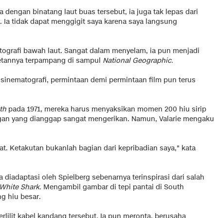
dengan binatang laut buas tersebut, ia juga tak lepas dari
. Ia tidak dapat menggigit saya karena saya langsung
fotografi bawah laut. Sangat dalam menyelam, ia pun menjadi
pretannya terpampang di sampul
National Geographic.
inematografi, permintaan demi permintaan film pun terus
th
pada 1971, mereka harus menyaksikan momen 200 hiu sirip
gan yang dianggap sangat mengerikan. Namun, Valarie mengaku
at. Ketakutan bukanlah bagian dari kepribadian saya," kata
 diadaptasi oleh Spielberg sebenarnya terinspirasi dari salah
 White Shark.
Mengambil gambar di tepi pantai di South
g hiu besar.
rlilit kabel kandang tersebut. Ia pun meronta, berusaha