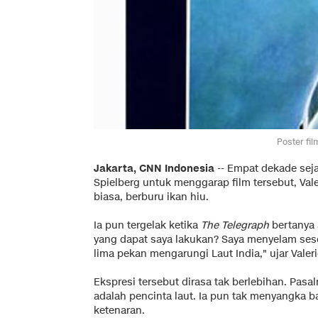
Poster fil
Jakarta, CNN Indonesia
-- Empat dekade sej
Spielberg untuk menggarap film tersebut, Vale
biasa, berburu ikan hiu.
Ia pun tergelak ketika
The Telegraph
bertanya 
yang dapat saya lakukan? Saya menyelam ses
lima pekan mengarungi Laut India," ujar Valeri
Ekspresi tersebut dirasa tak berlebihan. Pasal
adalah pencinta laut. Ia pun tak menyangka
ketenaran.