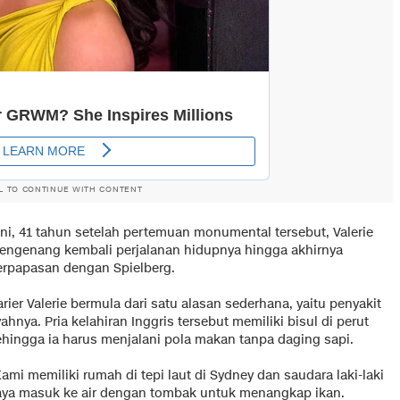
L TO CONTINUE WITH CONTENT
ini, 41 tahun setelah pertemuan monumental tersebut, Valerie
engenang kembali perjalanan hidupnya hingga akhirnya
erpapasan dengan Spielberg.
rier Valerie bermula dari satu alasan sederhana, yaitu penyakit
ahnya. Pria kelahiran Inggris tersebut memiliki bisul di perut
ehingga ia harus menjalani pola makan tanpa daging sapi.
ami memiliki rumah di tepi laut di Sydney dan saudara laki-laki
aya masuk ke air dengan tombak untuk menangkap ikan.