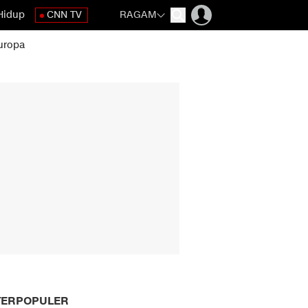
Hidup
CNN TV
RAGAM
uropa
TERPOPULER