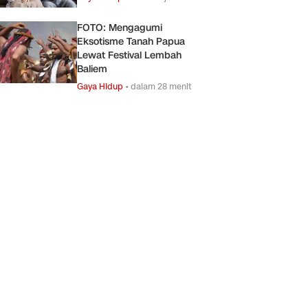
FOTO: Mengagumi
Eksotisme Tanah Papua
Lewat Festival Lembah
Baliem
Gaya Hidup
•
dalam 28 menit