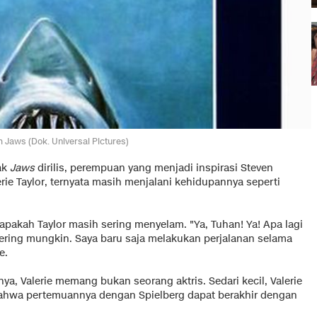
m Jaws (Dok. Universal Pictures)
ak
Jaws
dirilis, perempuan yang menjadi inspirasi Steven
rie Taylor, ternyata masih menjalani kehidupannya seperti
apakah Taylor masih sering menyelam. "Ya, Tuhan! Ya! Apa lagi
ering mungkin. Saya baru saja melakukan perjalanan selama
e.
nya, Valerie memang bukan seorang aktris. Sedari kecil, Valerie
 bahwa pertemuannya dengan Spielberg dapat berakhir dengan