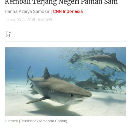
Kembali Terjang Negeri Paman Sam
Hanna Azarya Samosir |
CNN Indonesia
Jumat, 03 Jul 2015 18:41 WIB
Ilustrasi (Thinkstock/Amanda Cotton)