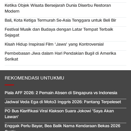
Ketika Objek Wisata Bersejarah Dunia Diserbu Restoran
Modern
Bali, Kota Ketiga Termurah Se-Asia Tenggara untuk Beli Bir
Festival Musik dan Budaya dengan Latar Tempat Terbaik
Sejagat
Kisah Hidup Inspirasi Film 'Jaws' yang Kontroversial
Pembebasan Jiwa dalam Hari Pendakian Bugil di Amerika
Serikat
REKOMENDASI UNTUKMU
Piala AFF 2026: 2 Pemain Absen di Singapura vs Indonesia
Jadwal Veda Ega di Moto3 Inggris 2026: Pantang Terpeleset
PO Bus Klarifikasi Viral Klakson Suara Jokowi 'Saya Akan
Lawan'
Enggak Perlu Bayar, Bea Balik Nama Kendaraan Bekas 2026