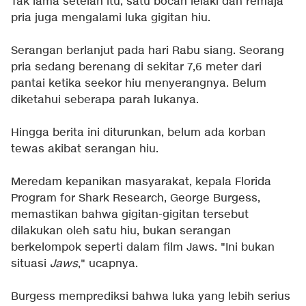
Tak lama setelah itu, satu bocah lelaki dan remaja
pria juga mengalami luka gigitan hiu.
Serangan berlanjut pada hari Rabu siang. Seorang
pria sedang berenang di sekitar 7,6 meter dari
pantai ketika seekor hiu menyerangnya. Belum
diketahui seberapa parah lukanya.
Hingga berita ini diturunkan, belum ada korban
tewas akibat serangan hiu.
Meredam kepanikan masyarakat, kepala Florida
Program for Shark Research, George Burgess,
memastikan bahwa gigitan-gigitan tersebut
dilakukan oleh satu hiu, bukan serangan
berkelompok seperti dalam film Jaws. "Ini bukan
situasi
Jaws
," ucapnya.
Burgess memprediksi bahwa luka yang lebih serius