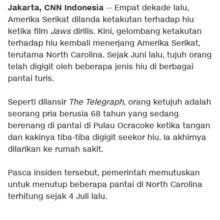
Jakarta, CNN Indonesia
-- Empat dekade lalu,
Amerika Serikat dilanda ketakutan terhadap hiu
ketika film
Jaws
dirilis. Kini, gelombang ketakutan
terhadap hiu kembali menerjang Amerika Serikat,
terutama North Carolina. Sejak Juni lalu, tujuh orang
telah digigit oleh beberapa jenis hiu di berbagai
pantai turis.
Seperti dilansir
The Telegraph
, orang ketujuh adalah
seorang pria berusia 68 tahun yang sedang
berenang di pantai di Pulau Ocracoke ketika tangan
dan kakinya tiba-tiba digigit seekor hiu. Ia akhirnya
dilarikan ke rumah sakit.
Pasca insiden tersebut, pemerintah memutuskan
untuk menutup beberapa pantai di North Carolina
terhitung sejak 4 Juli lalu.