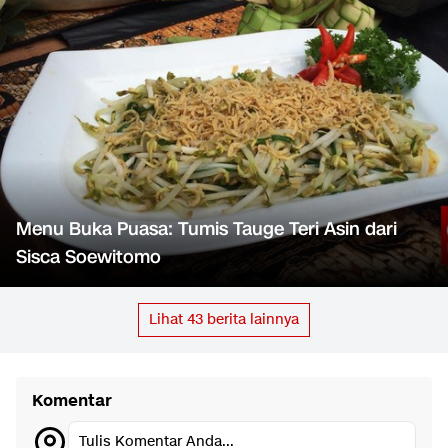
Menu Buka Puasa: Tumis Tauge Teri Asin dari
Sisca Soewitomo
Lihat
43
berita lainnya
Komentar
Tulis Komentar Anda...