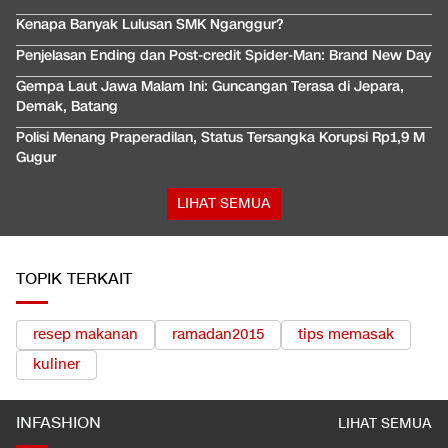
Kenapa Banyak Lulusan SMK Nganggur?
Penjelasan Ending dan Post-credit Spider-Man: Brand New Day
Gempa Laut Jawa Malam Ini: Guncangan Terasa di Jepara,
Demak, Batang
Polisi Menang Praperadilan, Status Tersangka Korupsi Rp1,9 M
Gugur
LIHAT SEMUA
TOPIK TERKAIT
resep makanan
ramadan2015
tips memasak
kuliner
INFASHION
LIHAT SEMUA