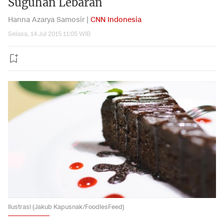
Suguhan Lebaran
Hanna Azarya Samosir |
CNN Indonesia
Selasa, 14 Jul 2015 11:05 WIB
Ilustrasi (Jakub Kapusnak/FoodiesFeed)