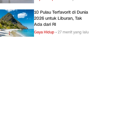
10 Pulau Terfavorit di Dunia
2026 untuk Liburan, Tak
Ada dari RI
Gaya Hidup
•
27 menit yang lalu