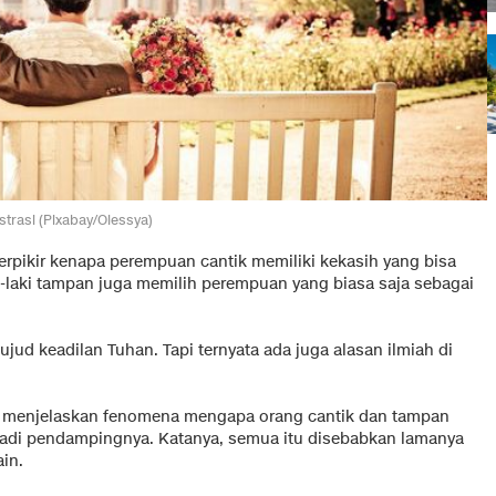
ustrasi (Pixabay/Olessya)
rpikir kenapa perempuan cantik memiliki kekasih yang bisa
ki-laki tampan juga memilih perempuan yang biasa saja sebagai
jud keadilan Tuhan. Tapi ternyata ada juga alasan ilmiah di
ra menjelaskan fenomena mengapa orang cantik dan tampan
jadi pendampingnya. Katanya, semua itu disebabkan lamanya
in.