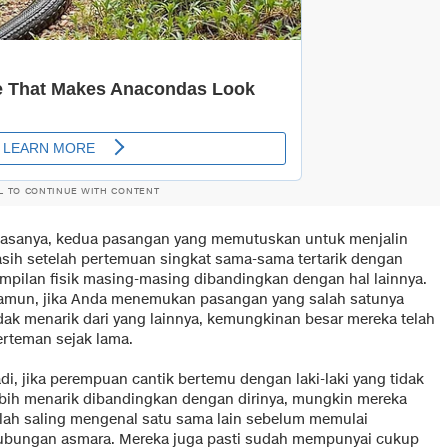
L TO CONTINUE WITH CONTENT
iasanya, kedua pasangan yang memutuskan untuk menjalin
asih setelah pertemuan singkat sama-sama tertarik dengan
ampilan fisik masing-masing dibandingkan dengan hal lainnya.
amun, jika Anda menemukan pasangan yang salah satunya
idak menarik dari yang lainnya, kemungkinan besar mereka telah
erteman sejak lama.
di, jika perempuan cantik bertemu dengan laki-laki yang tidak
ebih menarik dibandingkan dengan dirinya, mungkin mereka
elah saling mengenal satu sama lain sebelum memulai
ubungan asmara. Mereka juga pasti sudah mempunyai cukup