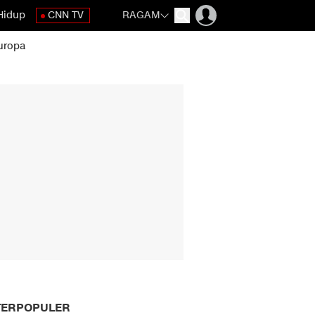
Hidup
CNN TV
RAGAM
uropa
TERPOPULER