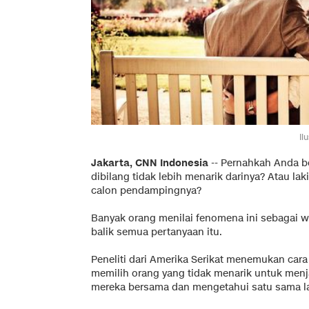
Il
Jakarta, CNN Indonesia
-- Pernahkah Anda be
dibilang tidak lebih menarik darinya? Atau la
calon pendampingnya?
Banyak orang menilai fenomena ini sebagai wu
balik semua pertanyaan itu.
Peneliti dari Amerika Serikat menemukan ca
memilih orang yang tidak menarik untuk men
mereka bersama dan mengetahui satu sama la