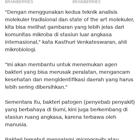
"Dengan menggunakan kedua teknik analisis
molekuler tradisional dan state of the art molekuler,
kita bisa melihat gambaran yang lebih jelas dari
komunitas mikroba di stasiun luar angkasa
internasional," kata Kasthuri Venkateswaran, ahli
mikrobiologi.
"Ini akan membantu untuk menemukan agen
bakteri yang bisa merusak peralatan, mengancam
kesehatan dan mengidentifikasi daerah yang harus
lebih sering dibersihkan."
Sementara itu, bakteri patogen (penyebab penyakit)
yang berbahaya di Bumi, kini juga berkembang di
stasiun ruang angkasa, karena terbawa oleh
manusia.
Bakteri tersebut mengalami
microgravity
atau