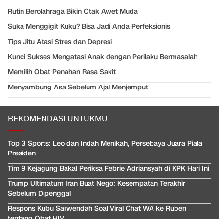
Rutin Berolahraga Bikin Otak Awet Muda
Suka Menggigit Kuku? Bisa Jadi Anda Perfeksionis
Tips Jitu Atasi Stres dan Depresi
Kunci Sukses Mengatasi Anak dengan Perilaku Bermasalah
Memilih Obat Penahan Rasa Sakit
Menyambung Asa Sebelum Ajal Menjemput
REKOMENDASI UNTUKMU
Top 3 Sports: Leo dan Indah Menikah, Persebaya Juara Piala
Presiden
Tim 9 Kejagung Bakal Periksa Febrie Adriansyah di KPK Hari Ini
Trump Ultimatum Iran Buat Nego: Kesempatan Terakhir
Sebelum Dipenggal
Respons Kubu Sarwendah Soal Viral Chat WA ke Ruben
tentang Obat HIV