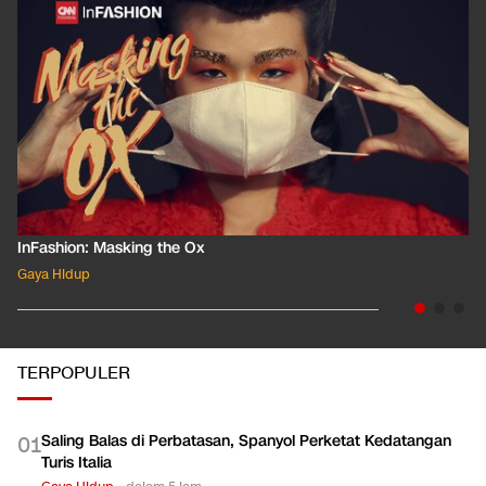
InFashion: Masking the Ox
Gaya Hidup
TERPOPULER
Saling Balas di Perbatasan, Spanyol Perketat Kedatangan
0
1
Turis Italia