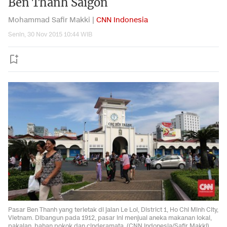
Ben Thanh Saigon
Mohammad Safir Makki |
CNN Indonesia
Senin, 30 Nov 2015 10:44 WIB
Pasar Ben Thanh yang terletak di jalan Le Loi, District 1, Ho Chi Minh City,
Vietnam. Dibangun pada 1912, pasar ini menjual aneka makanan lokal,
pakaian, bahan pokok dan cinderamata. (CNN Indonesia/Safir Makki)