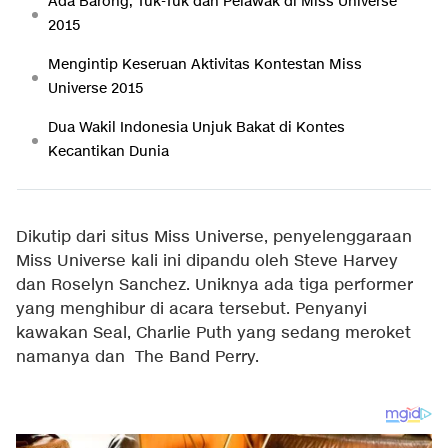
Ada Barong, Tuk-Tuk dan Pelawak di Miss Universe
2015
Mengintip Keseruan Aktivitas Kontestan Miss
Universe 2015
Dua Wakil Indonesia Unjuk Bakat di Kontes
Kecantikan Dunia
Dikutip dari situs Miss Universe, penyelenggaraan
Miss Universe kali ini dipandu oleh Steve Harvey
dan Roselyn Sanchez. Uniknya ada tiga performer
yang menghibur di acara tersebut. Penyanyi
kawakan Seal, Charlie Puth yang sedang meroket
namanya dan The Band Perry.