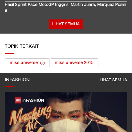
Hasil Sprint Race MotoGP Inggris: Martin Juara, Marquez Posisi
9
LIHAT SEMUA
TOPIK TERKAIT
miss universe
miss universe 2015
INFASHION
LIHAT SEMUA