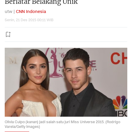
Berlatar Belakang Unik
utw |
CNN Indonesia
Senin, 21 Des 2015 00:11 WIB
Olivia Culpo (kanan) jadi salah satu juri Miss Universe 2015. (Rodrigo
Varela/Getty Images)