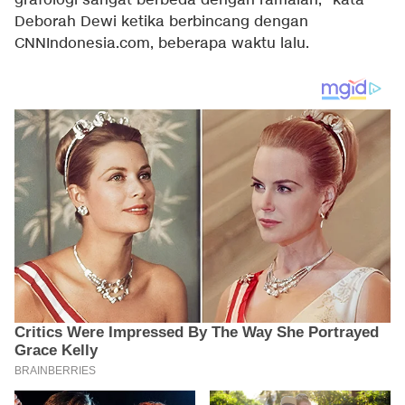
grafologi sangat berbeda dengan ramalan," kata
Deborah Dewi ketika berbincang dengan
CNNIndonesia.com, beberapa waktu lalu.