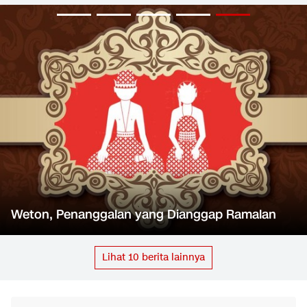
Weton, Penanggalan yang Dianggap Ramalan
Lihat
10
berita lainnya