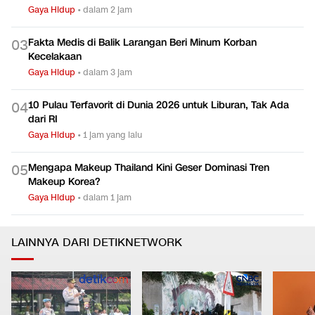
Gaya Hidup
•
dalam 2 jam
Fakta Medis di Balik Larangan Beri Minum Korban
0
3
Kecelakaan
Gaya Hidup
•
dalam 3 jam
10 Pulau Terfavorit di Dunia 2026 untuk Liburan, Tak Ada
0
4
dari RI
Gaya Hidup
•
1 jam yang lalu
Mengapa Makeup Thailand Kini Geser Dominasi Tren
0
5
Makeup Korea?
Gaya Hidup
•
dalam 1 jam
LAINNYA DARI DETIKNETWORK