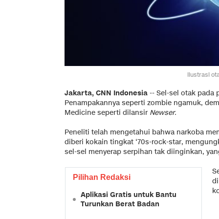
Ilustrasi o
Jakarta, CNN Indonesia
-- Sel-sel otak pada
Penampakannya seperti zombie ngamuk, demiki
Medicine seperti dilansir
Newser.
Peneliti telah mengetahui bahwa narkoba memb
diberi kokain tingkat ‘70s-rock-star, mengung
sel-sel menyerap serpihan tak diinginkan, yan
Se
Pilihan Redaksi
di
k
Aplikasi Gratis untuk Bantu
Turunkan Berat Badan