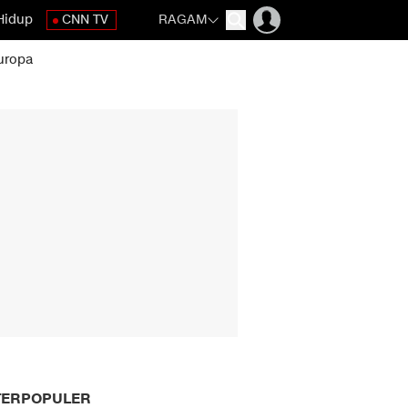
Hidup
CNN TV
RAGAM
uropa
TERPOPULER