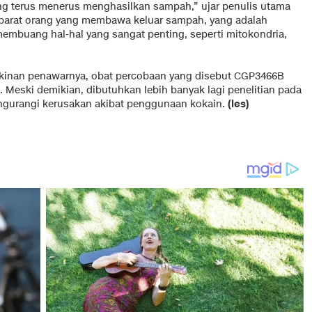
ang terus menerus menghasilkan sampah,” ujar penulis utama
i ibarat orang yang membawa keluar sampah, yang adalah
mbuang hal-hal yang sangat penting, seperti mitokondria,
kinan penawarnya, obat percobaan yang disebut CGP3466B
. Meski demikian, dibutuhkan lebih banyak lagi penelitian pada
gurangi kerusakan akibat penggunaan kokain.
(les)