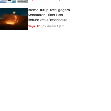
Bromo Tutup Total gegara
Kebakaran, Tiket Bisa
Refund atau Reschedule
Gaya Hidup
•
dalam 1 jam