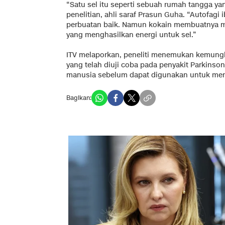
“Satu sel itu seperti sebuah rumah tangga y
penelitian, ahli saraf Prasun Guha. “Autofag
perbuatan baik. Namun kokain membuatnya me
yang menghasilkan energi untuk sel.”
ITV melaporkan, peneliti menemukan kemung
yang telah diuji coba pada penyakit Parkinson
manusia sebelum dapat digunakan untuk men
Bagikan: