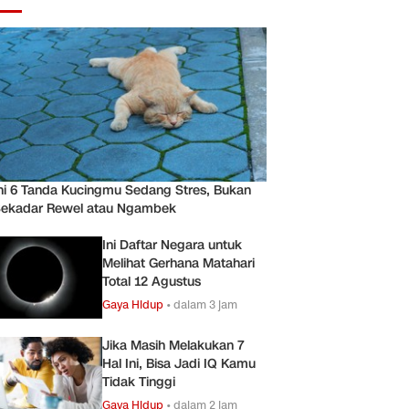
ni 6 Tanda Kucingmu Sedang Stres, Bukan
ekadar Rewel atau Ngambek
Ini Daftar Negara untuk
Melihat Gerhana Matahari
Total 12 Agustus
Gaya Hidup
•
dalam 3 jam
Jika Masih Melakukan 7
Hal Ini, Bisa Jadi IQ Kamu
Tidak Tinggi
Gaya Hidup
•
dalam 2 jam