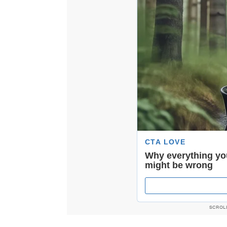
SCROL