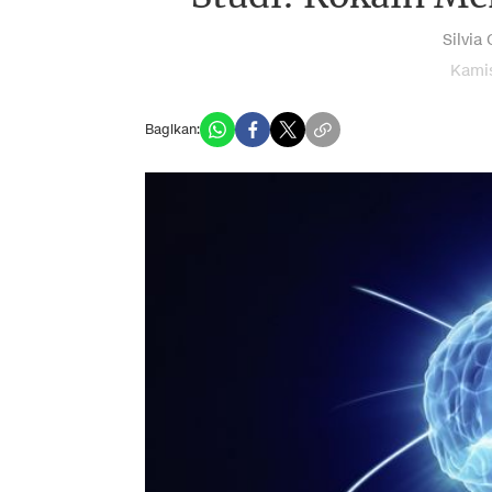
Silvia
Kamis
Bagikan: