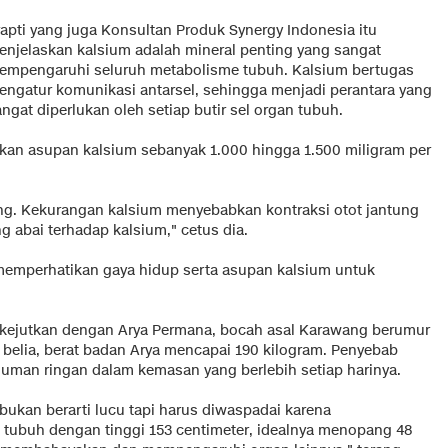
rapti yang juga Konsultan Produk Synergy Indonesia itu
enjelaskan kalsium adalah mineral penting yang sangat
empengaruhi seluruh metabolisme tubuh. Kalsium bertugas
engatur komunikasi antarsel, sehingga menjadi perantara yang
ngat diperlukan oleh setiap butir sel organ tubuh.
kan asupan kalsium sebanyak 1.000 hingga 1.500 miligram per
ung. Kekurangan kalsium menyebabkan kontraksi otot jantung
 abai terhadap kalsium," cetus dia.
memperhatikan gaya hidup serta asupan kalsium untuk
dikejutkan dengan Arya Permana, bocah asal Karawang berumur
 belia, berat badan Arya mencapai 190 kilogram. Penyebab
uman ringan dalam kemasan yang berlebih setiap harinya.
ukan berarti lucu tapi harus diwaspadai karena
 tubuh dengan tinggi 153 centimeter, idealnya menopang 48