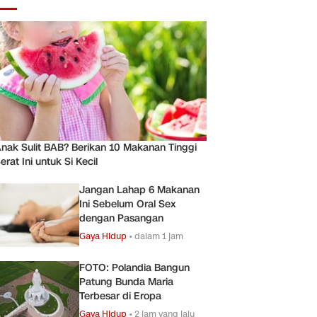
nak Sulit BAB? Berikan 10 Makanan Tinggi
erat Ini untuk Si Kecil
Jangan Lahap 6 Makanan
Ini Sebelum Oral Sex
dengan Pasangan
Gaya Hidup
•
dalam 1 jam
FOTO: Polandia Bangun
Patung Bunda Maria
Terbesar di Eropa
Gaya Hidup
•
2 jam yang lalu