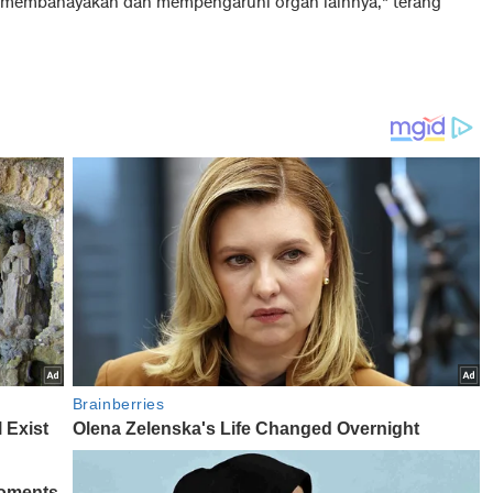
n membahayakan dan mempengaruhi organ lainnya," terang