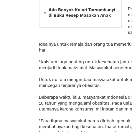
P
Ada Banyak Kalori Tersembunyi
m
di Buku Resep Masakan Anak
m
m
sa
Idealnya untuk remaja dan orang tua memerlu
hari.
"Kalsium juga penting untuk kesehatan jant
menjadi tidak maksimal. Masyarakat cenderung
Untuk itu, dia mengimbau masyarakat untuk 
mencegah terjadinya obesitas.
Beberapa waktu lalu, masyarakat Indonesia 
10 tahun yang mengalami obesitas. Pada usia
utamanya karena konsumsi mi instan dan min
"Paradigma masyarakat harus diubah, gemuk b
membahayakan bagi kesehatan. Ibarat rumah,