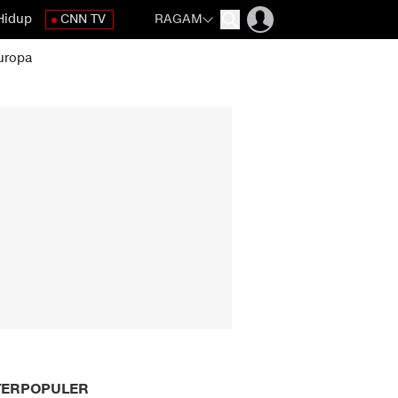
Hidup
CNN TV
RAGAM
uropa
TERPOPULER