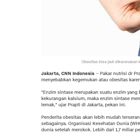
Obesitas bisa jadi dikarenakan
Jakarta, CNN Indonesia
-- Pakar nutrisi dr 
menyebabkan kegemukan atau obesitas karen
"Enzim sintase merupakan suatu enzim yang b
kekurangan kalsium, maka enzim sintase me
lemak," ujar Prapti di Jakarta, pekan ini.
Penderita obesitas akan lebih mudah terserang
sebagainya. Organisasi Kesehatan Dunia (WH
dunia setelah merokok. Lebih dari 1,7 miliar