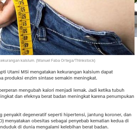
 kekurangan kalsium. (Manuel Faba Ortega/Thinkstock)
Prapti Utami MSi mengatakan kekurangan kalsium dapat
a produksi enzim sintase semakin meningkat.
erperan mengubah kalori menjadi lemak. Jadi ketika tubuh
ningkat dan efeknya berat badan meningkat karena penumpukan
 penyakit degeneratif seperti hipertensi, jantung koroner, dan
O) menyatakan obesitas sebagai penyebab kematian kedua di
 penduduk di dunia mengalami kelebihan berat badan.