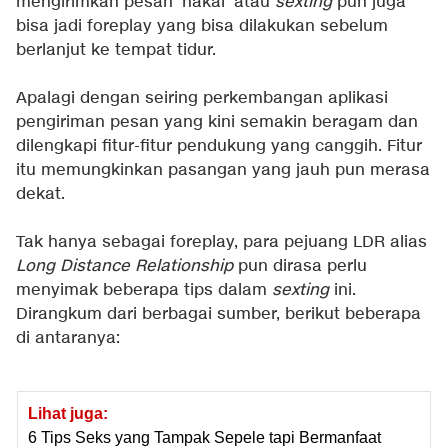
mengirimkan pesan 'nakal' atau
sexting
pun juga
bisa jadi foreplay yang bisa dilakukan sebelum
berlanjut ke tempat tidur.
Apalagi dengan seiring perkembangan aplikasi
pengiriman pesan yang kini semakin beragam dan
dilengkapi fitur-fitur pendukung yang canggih. Fitur
itu memungkinkan pasangan yang jauh pun merasa
dekat.
Tak hanya sebagai foreplay, para pejuang LDR alias
Long Distance Relationship
pun dirasa perlu
menyimak beberapa tips dalam
sexting
ini.
Dirangkum dari berbagai sumber, berikut beberapa
di antaranya:
Lihat juga:
6 Tips Seks yang Tampak Sepele tapi Bermanfaat