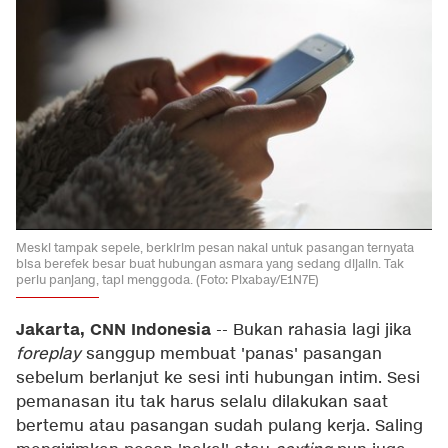
Meski tampak sepele, berkirim pesan nakal untuk pasangan ternyata
bisa berefek besar buat hubungan asmara yang sedang dijalin. Tak
perlu panjang, tapi menggoda. (Foto: Pixabay/E1N7E)
Jakarta, CNN Indonesia
--
Bukan rahasia lagi jika
foreplay
sanggup membuat 'panas' pasangan
sebelum berlanjut ke sesi inti hubungan intim. Sesi
pemanasan itu tak harus selalu dilakukan saat
bertemu atau pasangan sudah pulang kerja. Saling