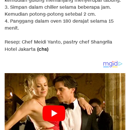
kemudian gulung memanjang menyerupai tabung.
3. Simpan dalam chiller selama beberapa jam.
Kemudian potong-potong setebal 2 cm.
4. Panggang dalam oven 180 derajat selama 15
menit.
Resep: Chef Meidi Yanto, pastry chef Shangrila
(chs)
Hotel Jakarta