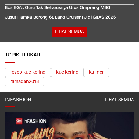
Bos BGN: Guru Tak Seharusnya Urus Ompreng MBG
Jusuf Hamka Borong 61 Land Cruiser FJ di GIIAS 2026
LIHAT SEMUA
TOPIK TERKAIT
resep kue kering
kue kering
kuliner
ramadan2018
INFASHION
LIHAT SEMUA