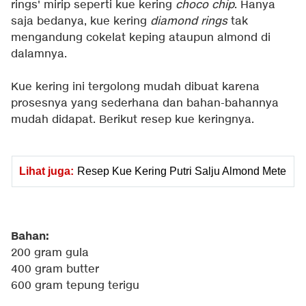
rings' mirip seperti kue kering
choco chip
. Hanya
saja bedanya, kue kering
diamond rings
tak
mengandung cokelat keping ataupun almond di
dalamnya.
Kue kering ini tergolong mudah dibuat karena
prosesnya yang sederhana dan bahan-bahannya
mudah didapat. Berikut resep kue keringnya.
Lihat juga:
Resep Kue Kering Putri Salju Almond Mete
Bahan:
200 gram gula
400 gram butter
600 gram tepung terigu