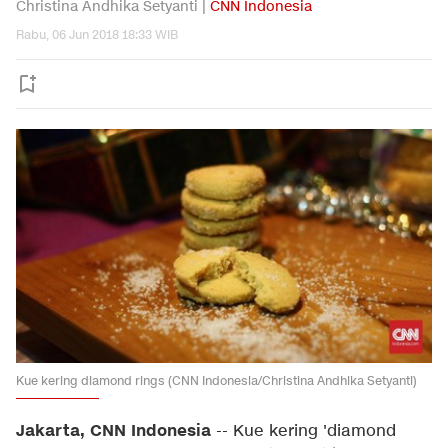
Christina Andhika Setyanti |
CNN Indonesia
Rabu, 06 Jun 2018 18:33 WIB
Kue kering diamond rings (CNN Indonesia/Christina Andhika Setyanti)
Jakarta, CNN Indonesia
-- Kue kering 'diamond