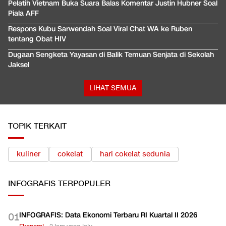
Pelatih Vietnam Buka Suara Balas Komentar Justin Hubner Soal
Piala AFF
Respons Kubu Sarwendah Soal Viral Chat WA ke Ruben
tentang Obat HIV
Dugaan Sengketa Yayasan di Balik Temuan Senjata di Sekolah
Jaksel
LIHAT SEMUA
TOPIK TERKAIT
kuliner
cokelat
hari cokelat sedunia
INFOGRAFIS
TERPOPULER
INFOGRAFIS: Data Ekonomi Terbaru RI Kuartal II 2026
0
1