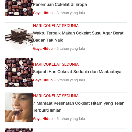
Penemuan Cokelat di Eropa
Gaya Hidup
• 3 tahun yang lalu
HARI COKELAT SEDUNIA
Waktu Terbaik Makan Cokelat Susu Agar Berat
Badan Tak Naik
Gaya Hidup
• 5 tahun yang lalu
HARI COKELAT SEDUNIA
Sejarah Hari Cokelat Sedunia dan Manfaatnya
Gaya Hidup
• 5 tahun yang lalu
HARI COKELAT SEDUNIA
7 Manfaat Kesehatan Cokelat Hitam yang Telah
Terbukti Ilmiah
Gaya Hidup
• 6 tahun yang lalu