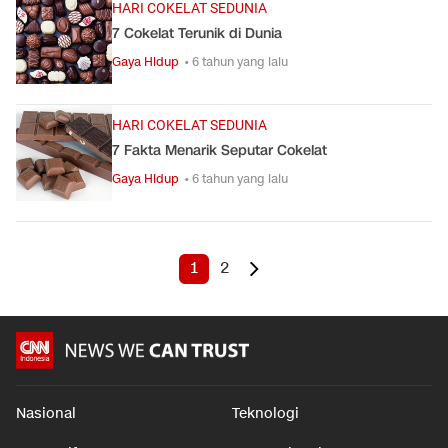
HARI COKELAT SEDUNIA
7 Cokelat Terunik di Dunia
Gaya Hidup
• 6 tahun yang lalu
HARI COKELAT SEDUNIA
7 Fakta Menarik Seputar Cokelat
Gaya Hidup
• 6 tahun yang lalu
1
2
Nasional
Teknologi