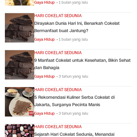
Gaya Hidup
• 1 bulan yang lalu
HARI COKELAT SEDUNIA
Dirayakan Dunia Hari Ini, Benarkah Cokelat
Bermanfaat buat Jantung?
Gaya Hidup
• 1 bulan yang lalu
HARI COKELAT SEDUNIA
9 Manfaat Cokelat untuk Kesehatan, Bikin Sehat
dan Bahagia
Gaya Hidup
• 3 tahun yang lalu
HARI COKELAT SEDUNIA
5 Rekomendasi Kuliner Serba Cokelat di
Jakarta, Surganya Pecinta Manis
Gaya Hidup
• 3 tahun yang lalu
HARI COKELAT SEDUNIA
Sejarah Hari Cokelat Sedunia, Menandai