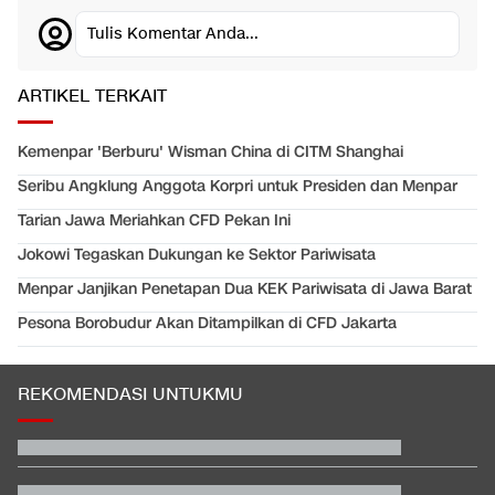
Tulis Komentar Anda...
ARTIKEL TERKAIT
Kemenpar 'Berburu' Wisman China di CITM Shanghai
Seribu Angklung Anggota Korpri untuk Presiden dan Menpar
Tarian Jawa Meriahkan CFD Pekan Ini
Jokowi Tegaskan Dukungan ke Sektor Pariwisata
Menpar Janjikan Penetapan Dua KEK Pariwisata di Jawa Barat
Pesona Borobudur Akan Ditampilkan di CFD Jakarta
REKOMENDASI UNTUKMU
Rizky Ridho Blunder Lagi, Timnas Indonesia Tersingkir di Piala
AFF