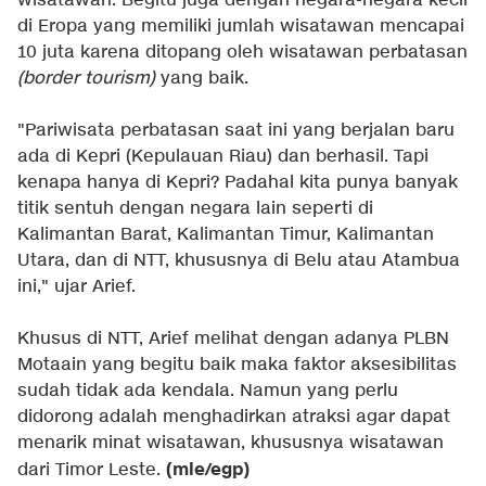
wisatawan. Begitu juga dengan negara-negara kecil
di Eropa yang memiliki jumlah wisatawan mencapai
10 juta karena ditopang oleh wisatawan perbatasan
(border tourism)
yang baik.
"Pariwisata perbatasan saat ini yang berjalan baru
ada di Kepri (Kepulauan Riau) dan berhasil. Tapi
kenapa hanya di Kepri? Padahal kita punya banyak
titik sentuh dengan negara lain seperti di
Kalimantan Barat, Kalimantan Timur, Kalimantan
Utara, dan di NTT, khususnya di Belu atau Atambua
ini," ujar Arief.
Khusus di NTT, Arief melihat dengan adanya PLBN
Motaain yang begitu baik maka faktor aksesibilitas
sudah tidak ada kendala. Namun yang perlu
didorong adalah menghadirkan atraksi agar dapat
menarik minat wisatawan, khususnya wisatawan
(mle/egp)
dari Timor Leste.