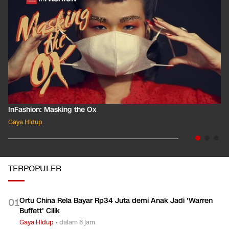
InFashion: Masking the Ox
Gaya Hidup
TERPOPULER
Ortu China Rela Bayar Rp34 Juta demi Anak Jadi 'Warren
0
1
Buffett' Cilik