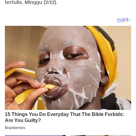
tertulis, Minggu (2/12).