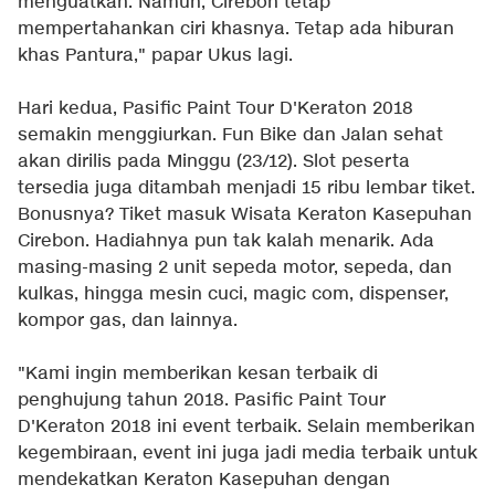
menguatkan. Namun, Cirebon tetap
mempertahankan ciri khasnya. Tetap ada hiburan
khas Pantura," papar Ukus lagi.
Hari kedua, Pasific Paint Tour D'Keraton 2018
semakin menggiurkan. Fun Bike dan Jalan sehat
akan dirilis pada Minggu (23/12). Slot peserta
tersedia juga ditambah menjadi 15 ribu lembar tiket.
Bonusnya? Tiket masuk Wisata Keraton Kasepuhan
Cirebon. Hadiahnya pun tak kalah menarik. Ada
masing-masing 2 unit sepeda motor, sepeda, dan
kulkas, hingga mesin cuci, magic com, dispenser,
kompor gas, dan lainnya.
"Kami ingin memberikan kesan terbaik di
penghujung tahun 2018. Pasific Paint Tour
D'Keraton 2018 ini event terbaik. Selain memberikan
kegembiraan, event ini juga jadi media terbaik untuk
mendekatkan Keraton Kasepuhan dengan