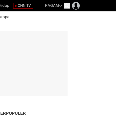
Hidup
CNN TV
RAGAM
uropa
TERPOPULER