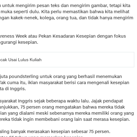
u untuk mengirim pesan teks dan mengirim gambar, tetapi kita
 muka seperti dulu. Kita perlu memastikan bahwa kita melihat
ngan kakek-nenek, kolega, orang tua, dan tidak hanya mengirim
areness Week atau Pekan Kesadaran Kesepian dengan fokus
ngurangi kesepian.
cak Usai Lulus Kuliah
 juta poundsterling untuk orang yang berhasil menemukan
Tak cuma itu, iklan masyarakat berisi cara mengenali kesepian
a di Inggris.
arakat Inggris sejak beberapa waktu lalu. Jajak pendapat
nunjukkan, 75 persen orang mengatakan bahwa mereka tidak
ian yang dialami meski sebenarnya mereka memiliki orang yang
reka tidak ingin membebani orang lain saat merasa kesepian.
 paling banyak merasakan kesepian sebesar 75 persen.