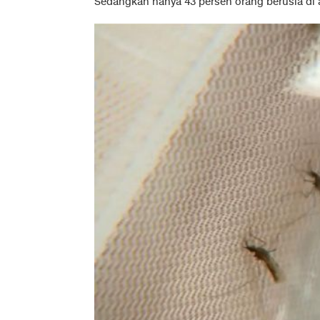
Sedangkan hanya 43 persen orang berusia di 