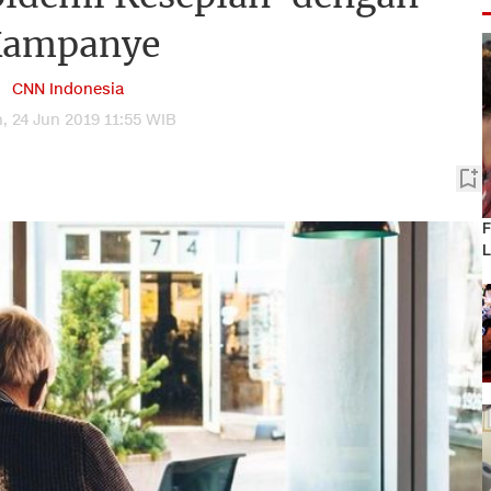
ampanye
CNN Indonesia
, 24 Jun 2019 11:55 WIB
F
L