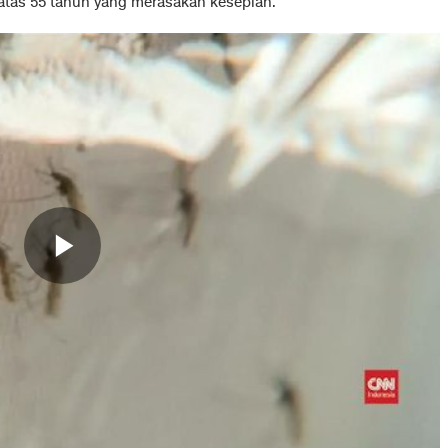
atas 55 tahun yang merasakan kesepian.