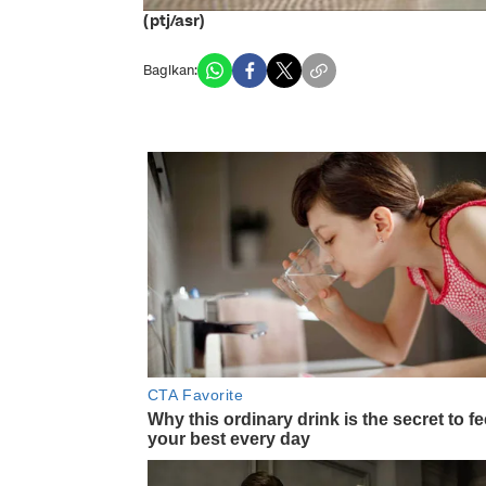
(ptj/asr)
Bagikan: