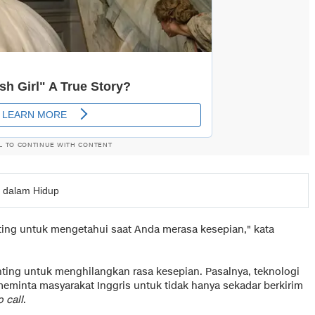
L TO CONTINUE WITH CONTENT
 dalam Hidup
nting untuk mengetahui saat Anda merasa kesepian," kata
nting untuk menghilangkan rasa kesepian. Pasalnya, teknologi
eminta masyarakat Inggris untuk tidak hanya sekadar berkirim
o call
.