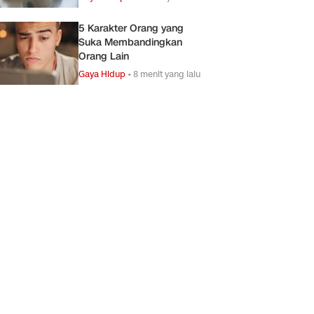
5 Karakter Orang yang
Suka Membandingkan
Orang Lain
Gaya Hidup
•
8 menit yang lalu