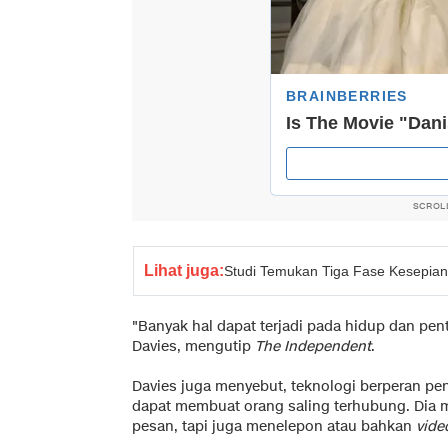
SCROL
Lihat juga:
Studi Temukan Tiga Fase Kesepian
"Banyak hal dapat terjadi pada hidup dan pe
Davies, mengutip
The Independent
.
Davies juga menyebut, teknologi berperan pe
dapat membuat orang saling terhubung. Dia m
pesan, tapi juga menelepon atau bahkan
vide