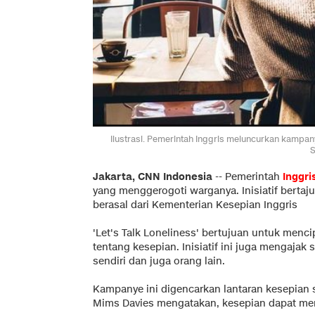
Ilustrasi. Pemerintah Inggris meluncurkan kampan
S
Jakarta, CNN Indonesia
-- Pemerintah
Inggri
yang menggerogoti warganya. Inisiatif bertajuk
berasal dari Kementerian Kesepian Inggris
'Let's Talk Loneliness' bertujuan untuk men
tentang kesepian. Inisiatif ini juga mengajak
sendiri dan juga orang lain.
Kampanye ini digencarkan lantaran kesepian s
Mims Davies mengatakan, kesepian dapat men