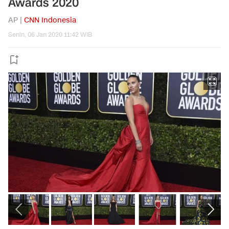
Awards 2020
AP |
CNN Indonesia
Senin, 06 Jan 2020 11:42 WIB