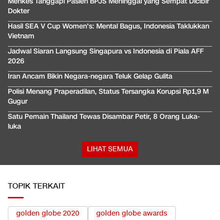
Menkes Tanggapi Pasien BPJS Meninggal yang Sempat Dicibir
Dokter
Hasil SEA V Cup Women's: Mental Bagus, Indonesia Taklukkan
Vietnam
Jadwal Siaran Langsung Singapura vs Indonesia di Piala AFF
2026
Iran Ancam Bikin Negara-negara Teluk Gelap Gulita
Polisi Menang Praperadilan, Status Tersangka Korupsi Rp1,9 M
Gugur
Satu Pemain Thailand Tewas Disambar Petir, 8 Orang Luka-
luka
LIHAT SEMUA
TOPIK TERKAIT
golden globe 2020
golden globe awards