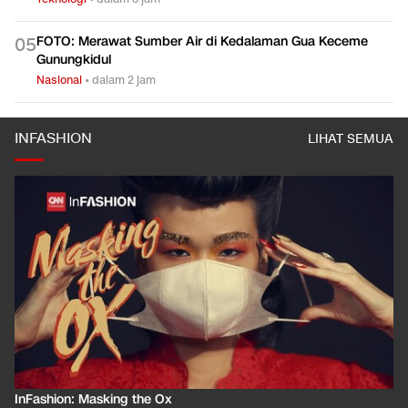
FOTO: Merawat Sumber Air di Kedalaman Gua Keceme
0
5
Gunungkidul
Nasional
•
dalam 2 jam
INFASHION
LIHAT SEMUA
InFashion: Masking the Ox