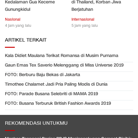
Kedalaman Gua Keceme
di Thailand, Korban Jiwa
Gunungkidul
Berjatuhan
Nasional
Internasional
4 jam yang lalu
5 jam yang lalu
ARTIKEL TERKAIT
Kala Didiet Maulana Terikat Romansa di Musim Purnama
Gaun Emas Tex Saverio Melenggang di Miss Universe 2019
FOTO: Berburu Baju Bekas di Jakarta
Timothee Chalamet Jadi Pria Paling Modis di Dunia
FOTO: Parade Busana Selebriti di MAMA 2019
FOTO: Busana Terburuk British Fashion Awards 2019
REKOMENDASI UNTUKMU