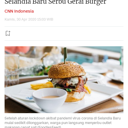
Selandia Baru Serbu Gerai Burger
CNN Indonesia
Kamis, 30 Apr 2020 15:03 WIB
Setelah aturan lockdown akibat pandemi virus corona di Selandia Baru
mulai sedikit dilonggarkan, warga pun langsung menyerbu outlet
makanan cepat saji.(FoodiesFeed)