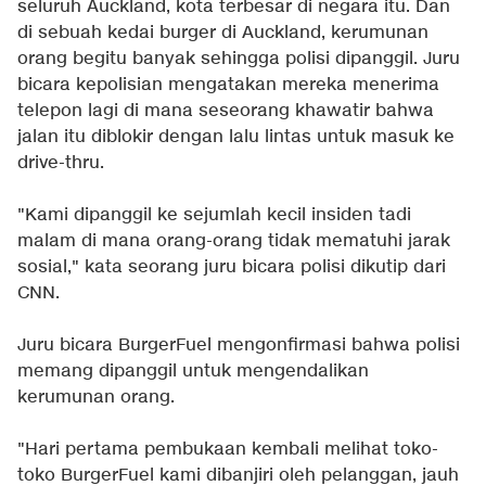
seluruh Auckland, kota terbesar di negara itu. Dan
di sebuah kedai burger di Auckland, kerumunan
orang begitu banyak sehingga polisi dipanggil. Juru
bicara kepolisian mengatakan mereka menerima
telepon lagi di mana seseorang khawatir bahwa
jalan itu diblokir dengan lalu lintas untuk masuk ke
drive-thru.
"Kami dipanggil ke sejumlah kecil insiden tadi
malam di mana orang-orang tidak mematuhi jarak
sosial," kata seorang juru bicara polisi dikutip dari
CNN
.
Juru bicara BurgerFuel mengonfirmasi bahwa polisi
memang dipanggil untuk mengendalikan
kerumunan orang.
"Hari pertama pembukaan kembali melihat toko-
toko BurgerFuel kami dibanjiri oleh pelanggan, jauh